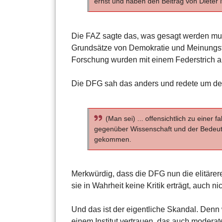
ernst und haben den Beitrag von Dieter
Die FAZ sagte das, was gesagt werden mu
Grundsätze von Demokratie und Meinungsfre
Forschung wurden mit einem Federstrich a
Die DFG sah das anders und redete um de
(Man sei) ... offensichtlich zu eine
gegenüber Wissenschaft und der Bedeutu
gekommen.
Merkwürdig, dass die DFG nun die elitärere
sie in Wahrheit keine Kritik erträgt, auch ni
Und das ist der eigentliche Skandal. Denn 
einem Institut vertrauen, das auch moderate 