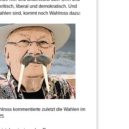
kritisch, liberal und demokratisch. Und
hlen sind, kommt noch Wahlross dazu:
lross kommentierte zuletzt die Wahlen im
25