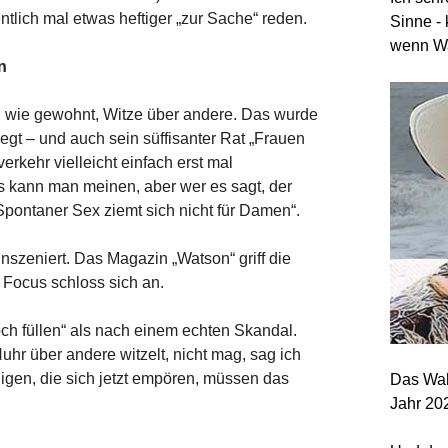
ntlich mal etwas heftiger „zur Sache“ reden.
Sinne - 
wenn Wa
n
e, wie gewohnt, Witze über andere. Das wurde
egt – und auch sein süffisanter Rat „Frauen
erkehr vielleicht einfach erst mal
as kann man meinen, aber wer es sagt, der
Spontaner Sex ziemt sich nicht für Damen“.
nszeniert. Das Magazin „Watson“ griff die
 Focus schloss sich an.
och füllen“ als nach einem echten Skandal.
Nuhr über andere witzelt, nicht mag, sag ich
igen, die sich jetzt empören, müssen das
Das Wah
Jahr 20