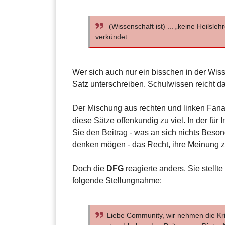
(Wissenschaft ist) ... „keine Heilsleh
verkündet.
Wer sich auch nur ein bisschen in der Wis
Satz unterschreiben. Schulwissen reicht da
Der Mischung aus rechten und linken Fanati
diese Sätze offenkundig zu viel. In der für
Sie den Beitrag - was an sich nichts Beson
denken mögen - das Recht, ihre Meinung 
Doch die
DFG
reagierte anders. Sie stellte 
folgende Stellungnahme:
Liebe Community, wir nehmen die Kri