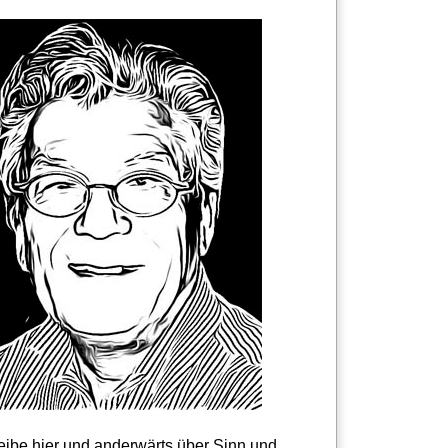
reibe hier und anderwärts über Sinn und