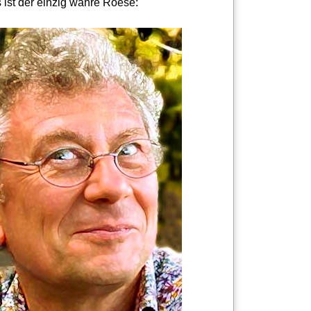
 ist der einzig wahre Roese: