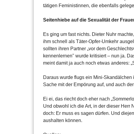
tätigen Feministinnen, die ebenfalls gelege
Seitenhiebe auf die Sexualität der Fraue
Es ging um fast nichts. Dieter Nuhr macht
ihm schnell als Täter-Opfer-Umkehr ausgel
sollten ihren Partner „vor dem Geschlechtsv
kennenlernen" wurde kritisiert – nun ja. D
meint damit ja auch noch etwas anderes: „
Daraus wurde flugs ein Mini-Skandälchen i
Sache mit der Empörung auf, und auch der
Ei ei, das riecht doch eher nach „Sommerl
Und obwohl ich die Art, in der dieser Herr 
doch: Er muss es sagen dürfen. Und diejen
aushalten können.