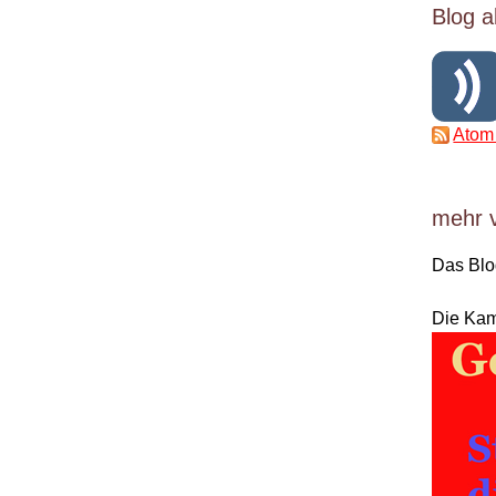
Blog a
Atom
mehr 
Das Bl
Die Ka