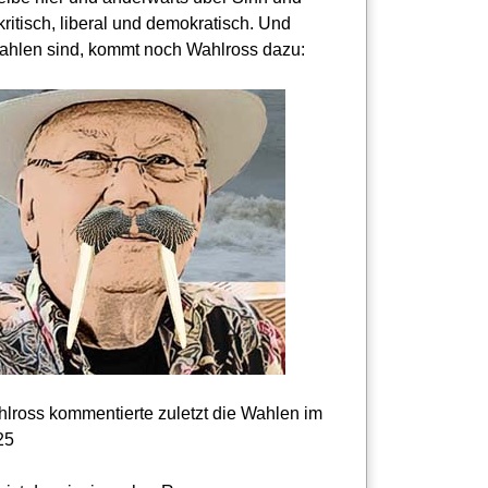
kritisch, liberal und demokratisch. Und
hlen sind, kommt noch Wahlross dazu:
lross kommentierte zuletzt die Wahlen im
25