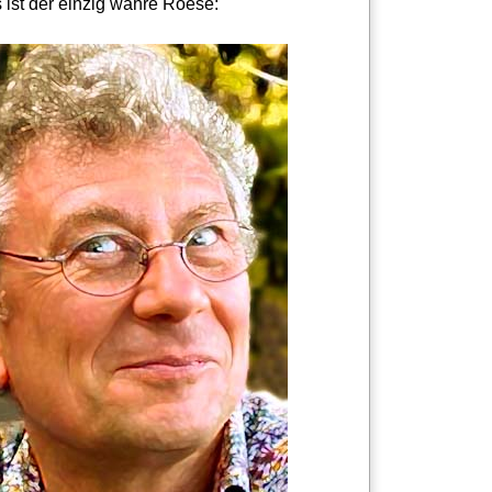
 ist der einzig wahre Roese: