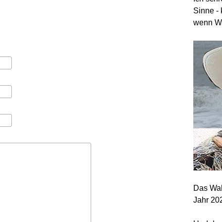
Sinne - 
wenn Wa
Das Wah
Jahr 20