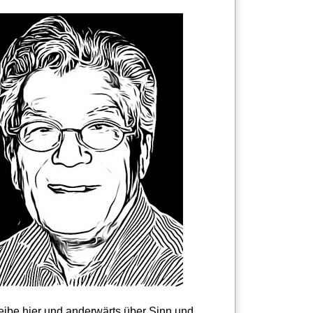
reibe hier und anderwärts über Sinn und