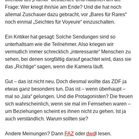
Frage: Wer kriegt ihn/sie am Ende? Und die hat noch
allemal Zuschauer dazu gebracht, vor „Bares für Rares“
noch einmal „Seichtes für Voyeure“ einzuschalten.
Ein Kritiker hat gesagt: Solche Sendungen sind so
unterhaltsam wie die Teilnehmer. Also kriegen wir
vermutlich immer schrecklich „interessante“ Menschen zu
sehen, bei denen sorgfältig darauf geachtet wird, dass sie
das „Richtige“ sagen, wenn die Kamera läuft.
Gut – das ist nicht neu. Doch diesmal wollte das ZDF ja
etwas ganz besonders tun. Das ist – wenn überhaupt –
mal so „lala“ gelungen. Und die Protagonisten? Die freuen
sich wahrscheinlich, wenn sie mal im Fernsehen waren –
um Beziehungen scheint es ihnen nicht zu gehen. Ist ja
auch verständlich. Warum sollten sie?
Andere Meinungen? Dann
FAZ
oder
dwd
l lesen.