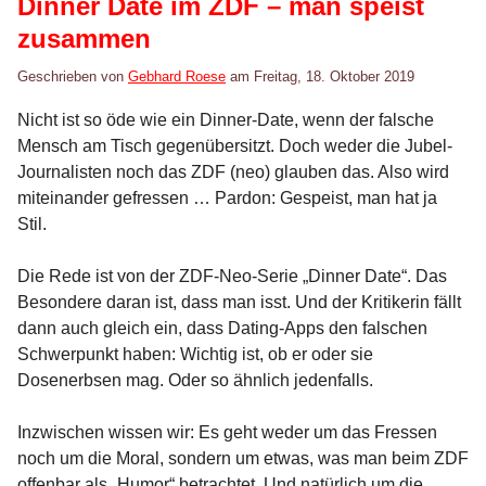
Dinner Date im ZDF – man speist
zusammen
Geschrieben von
Gebhard Roese
am
Freitag, 18. Oktober 2019
Nicht ist so öde wie ein Dinner-Date, wenn der falsche
Mensch am Tisch gegenübersitzt. Doch weder die Jubel-
Journalisten noch das ZDF (neo) glauben das. Also wird
miteinander gefressen … Pardon: Gespeist, man hat ja
Stil.
Die Rede ist von der ZDF-Neo-Serie „Dinner Date“. Das
Besondere daran ist, dass man isst. Und der Kritikerin fällt
dann auch gleich ein, dass Dating-Apps den falschen
Schwerpunkt haben: Wichtig ist, ob er oder sie
Dosenerbsen mag. Oder so ähnlich jedenfalls.
Inzwischen wissen wir: Es geht weder um das Fressen
noch um die Moral, sondern um etwas, was man beim ZDF
offenbar als „Humor“ betrachtet. Und natürlich um die