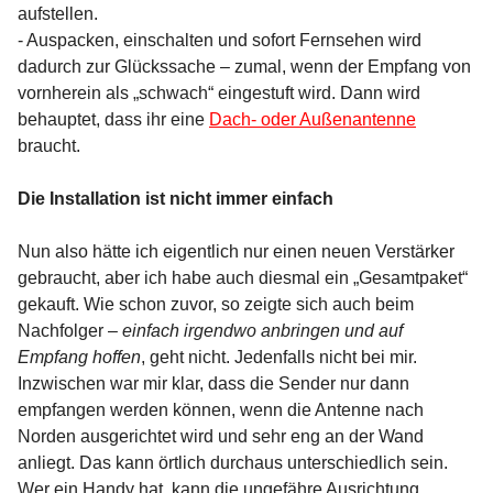
aufstellen.
- Auspacken, einschalten und sofort Fernsehen wird
dadurch zur Glückssache – zumal, wenn der Empfang von
vornherein als „schwach“ eingestuft wird. Dann wird
behauptet, dass ihr eine
Dach- oder Außenantenne
braucht.
Die Installation ist nicht immer einfach
Nun also hätte ich eigentlich nur einen neuen Verstärker
gebraucht, aber ich habe auch diesmal ein „Gesamtpaket“
gekauft. Wie schon zuvor, so zeigte sich auch beim
Nachfolger –
einfach irgendwo anbringen und auf
Empfang hoffen
, geht nicht. Jedenfalls nicht bei mir.
Inzwischen war mir klar, dass die Sender nur dann
empfangen werden können, wenn die Antenne nach
Norden ausgerichtet wird und sehr eng an der Wand
anliegt. Das kann örtlich durchaus unterschiedlich sein.
Wer ein Handy hat, kann die ungefähre Ausrichtung