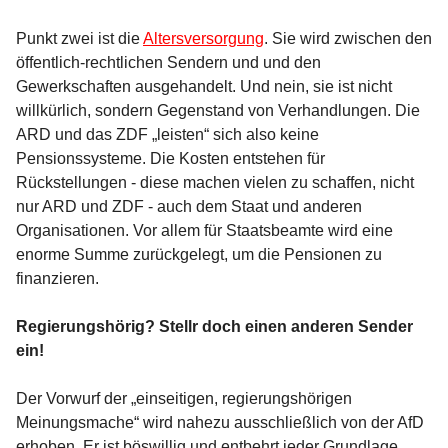
Punkt zwei ist die
Altersversorgung
. Sie wird zwischen den
öffentlich-rechtlichen Sendern und und den
Gewerkschaften ausgehandelt. Und nein, sie ist nicht
willkürlich, sondern Gegenstand von Verhandlungen. Die
ARD und das ZDF „leisten“ sich also keine
Pensionssysteme. Die Kosten entstehen für
Rückstellungen - diese machen vielen zu schaffen, nicht
nur ARD und ZDF - auch dem Staat und anderen
Organisationen. Vor allem für Staatsbeamte wird eine
enorme Summe zurückgelegt, um die Pensionen zu
finanzieren.
Regierungshörig? Stellr doch einen anderen Sender
ein!
Der Vorwurf der „einseitigen, regierungshörigen
Meinungsmache“ wird nahezu ausschließlich von der AfD
erhoben. Er ist böswillig und entbehrt jeder Grundlage.