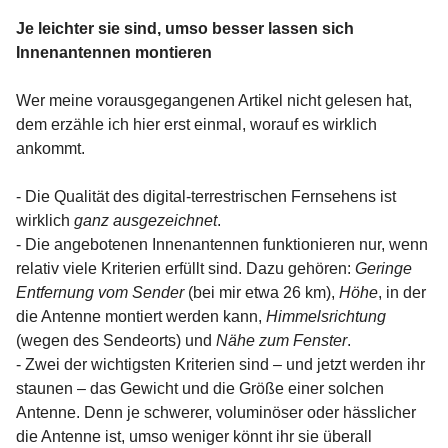
Je leichter sie sind, umso besser lassen sich
Innenantennen montieren
Wer meine vorausgegangenen Artikel nicht gelesen hat,
dem erzähle ich hier erst einmal, worauf es wirklich
ankommt.
- Die Qualität des digital-terrestrischen Fernsehens ist
wirklich
ganz ausgezeichnet
.
- Die angebotenen Innenantennen funktionieren nur, wenn
relativ viele Kriterien erfüllt sind. Dazu gehören:
Geringe
Entfernung vom Sender
(bei mir etwa 26 km),
Höhe
, in der
die Antenne montiert werden kann,
Himmelsrichtung
(wegen des Sendeorts) und
Nähe zum Fenster
.
- Zwei der wichtigsten Kriterien sind – und jetzt werden ihr
staunen – das Gewicht und die Größe einer solchen
Antenne. Denn je schwerer, voluminöser oder hässlicher
die Antenne ist, umso weniger könnt ihr sie überall