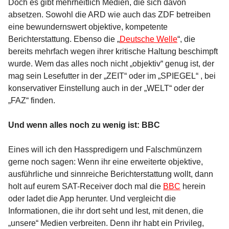
Doch es gibt mehrheitlich Medien, die sich davon
absetzen. Sowohl die ARD wie auch das ZDF betreiben
eine bewundernswert objektive, kompetente
Berichterstattung. Ebenso die „
Deutsche Welle
“, die
bereits mehrfach wegen ihrer kritische Haltung beschimpft
wurde. Wem das alles noch nicht „objektiv“ genug ist, der
mag sein Lesefutter in der „ZEIT“ oder im „SPIEGEL“ , bei
konservativer Einstellung auch in der „WELT“ oder der
„FAZ“ finden.
Und wenn alles noch zu wenig ist: BBC
Eines will ich den Hasspredigern und Falschmünzern
gerne noch sagen: Wenn ihr eine erweiterte objektive,
ausführliche und sinnreiche Berichterstattung wollt, dann
holt auf eurem SAT-Receiver doch mal die
BBC
herein
oder ladet die App herunter. Und vergleicht die
Informationen, die ihr dort seht und lest, mit denen, die
„unsere“ Medien verbreiten. Denn ihr habt ein Privileg,