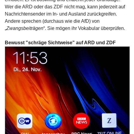
Wer die ARD oder das ZDF nicht mag, kann jederzeit auf
Nachrichtensender im In- und Ausland zurückgreifen.
Andere sprechen (durchaus wie die AfD) von
„
Zwangsbeiträgen
“. Sie mögen ihr Vokabular überprüfen.
Bewusst "schräge Sichtweise" auf ARD und ZDF