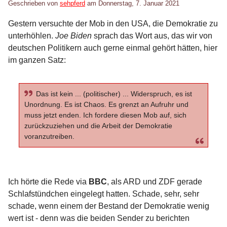
Geschrieben von
sehpferd
am
Donnerstag, 7. Januar 2021
Gestern versuchte der Mob in den USA, die Demokratie zu
unterhöhlen.
Joe Biden
sprach das Wort aus, das wir von
deutschen Politikern auch gerne einmal gehört hätten, hier
im ganzen Satz:
Das ist kein ... (politischer) ... Widerspruch, es ist
Unordnung. Es ist Chaos. Es grenzt an Aufruhr und
muss jetzt enden. Ich fordere diesen Mob auf, sich
zurückzuziehen und die Arbeit der Demokratie
voranzutreiben.
Ich hörte die Rede via
BBC
, als ARD und ZDF gerade
Schlafstündchen eingelegt hatten. Schade, sehr, sehr
schade, wenn einem der Bestand der Demokratie wenig
wert ist - denn was die beiden Sender zu berichten