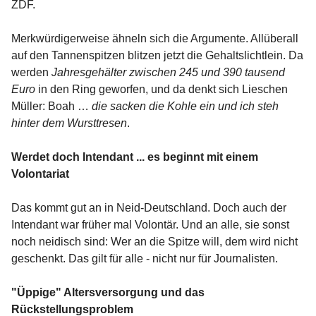
ZDF.
Merkwürdigerweise ähneln sich die Argumente. Allüberall
auf den Tannenspitzen blitzen jetzt die Gehaltslichtlein. Da
werden
Jahresgehälter zwischen 245 und 390 tausend
Euro
in den Ring geworfen, und da denkt sich Lieschen
Müller: Boah …
die sacken die Kohle ein und ich steh
hinter dem Wursttresen
.
Werdet doch Intendant ... es beginnt mit einem
Volontariat
Das kommt gut an in Neid-Deutschland. Doch auch der
Intendant war früher mal Volontär. Und an alle, sie sonst
noch neidisch sind: Wer an die Spitze will, dem wird nicht
geschenkt. Das gilt für alle - nicht nur für Journalisten.
"Üppige" Altersversorgung und das
Rückstellungsproblem