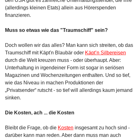
den USA gibt es zahlreiche Unterhaltungssender, die ihre
(allerdings kleinen Etats) allein aus Hörerspenden
finanzieren.
Muss so etwas wie das "Traumschiff" sein?
Doch wollen wir das alles? Man kann sich streiten, ob das
Traumschiff mit Käpt'n Blaubär oder
Käpt’n Silbereisen
durch die Welt kreuzen muss - oder überhaupt. Aber:
Unterhaltung in irgendeiner Form ist sogar in seriösen
Magazinen und Wochenzeitungen enthalten. Und so tief,
wie das Niveau in machen Produktionen der
„Privatsender“ rutscht - so tief will allerdings kaum jemand
sinken.
Die Kosten, ach ... die Kosten
Bleibt die Frage, ob die
Kosten
insgesamt zu hoch sind -
darüber kann man reden. Aber dann muss man auch