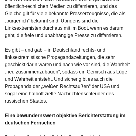
öffentlich-rechlichen Medien zu diffamieren, und das
Gleiche gilt für viele bekannte Presserzeugnisse, die als
„bürgerlich“ bekannt sind. Übrigens sind die
Linksextremisten durchaus mit im Boot, wenn es darum
geht, die freie und unabhängige Presse zu diffamieren.
Es gibt – und gab – in Deutschland rechts- und
linksextremistische Propagandazeitungen, die sehr
geschickt darin waren und nach wie vor sind, die Wahrheit
„neu zusammenzubauen“, sodass ein Gemisch aus Lüge
und Wahrheit entsteht. Und sicher gibt es auch die
Propaganda der „weißen Rechtsaußen“ der USA und
sogar eine halboffizielle Nachrichtenschleuder des
russischen Staates.
Eine bewundernswert objektive Berichterstattung im
deutschen Fernsehen