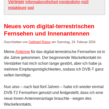
Verleger
informationsfreiheit
mindestlohn
müll
redakteure
spd
Neues vom digital-terrestrischen
Fernsehen und Innenantennen
Geschrieben von
Gebhard Roese
am
Samstag, 24. Februar 2024
Meine
Antenne
für das digital-terrestrische Fernsehen ist in
die Jahre gekommen. Der beginnende Wackelkontakt im
Verstärker hat mich schon lange gestört, aber ich habe ja
mehrere Empfangsmöglichkeiten, sodass ich DVB-T ganz
selten benötige.
Nun also – nach fast fünf Jahren – habe ich wieder einmal
DVB-T2 Fernsehen genutzt und festgestellt, dass ich eine
neue Innen-Antennenanlage brauchte - wegen des
Wackelkontakts.