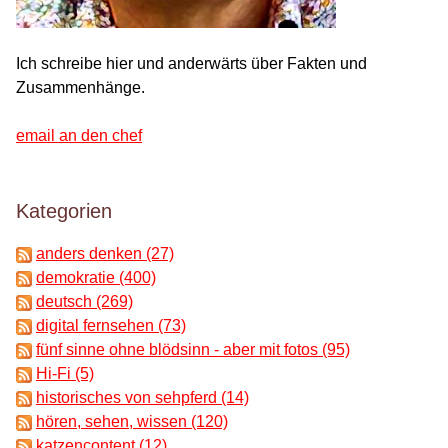
Ich schreibe hier und anderwärts über Fakten und
Zusammenhänge.
email an den chef
Kategorien
anders denken (27)
demokratie (400)
deutsch (269)
digital fernsehen (73)
fünf sinne ohne blödsinn - aber mit fotos (95)
Hi-Fi (5)
historisches von sehpferd (14)
hören, sehen, wissen (120)
katzencontent (12)