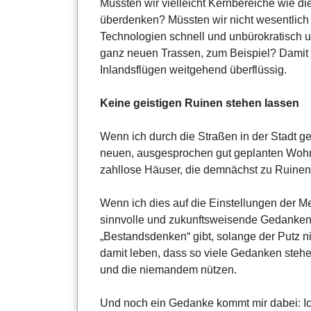
Müssten wir vielleicht Kernbereiche wie d
überdenken? Müssten wir nicht wesentlic
Technologien schnell und unbürokratisch
ganz neuen Trassen, zum Beispiel? Damit
Inlandsflügen weitgehend überflüssig.
Keine geistigen Ruinen stehen lassen
Wenn ich durch die Straßen in der Stadt ge
neuen, ausgesprochen gut geplanten Wohn
zahllose Häuser, die demnächst zu Ruine
Wenn ich dies auf die Einstellungen der Me
sinnvolle und zukunftsweisende Gedanken. 
„Bestandsdenken“ gibt, solange der Putz ni
damit leben, dass so viele Gedanken stehe
und die niemandem nützen.
Und noch ein Gedanke kommt mir dabei: I