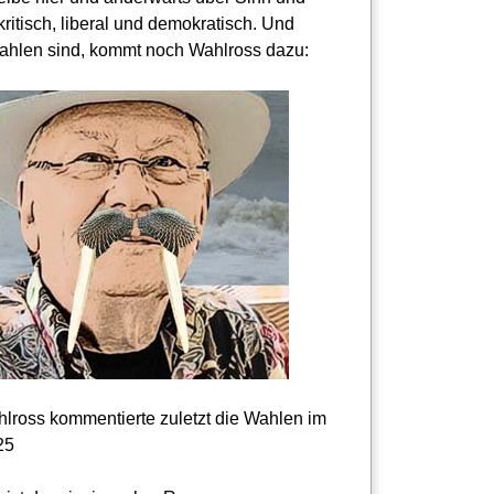
kritisch, liberal und demokratisch. Und
hlen sind, kommt noch Wahlross dazu:
lross kommentierte zuletzt die Wahlen im
25