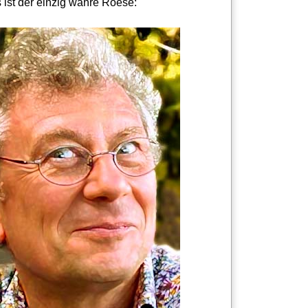
 ist der einzig wahre Roese: