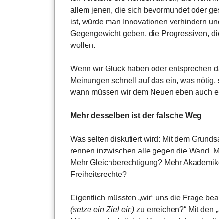
allem jenen, die sich bevormundet oder ges
ist, würde man Innovationen verhindern und
Gegengewicht geben, die Progressiven, di
wollen.
Wenn wir Glück haben oder entsprechen da
Meinungen schnell auf das ein, was nötig, 
wann müssen wir dem Neuen eben auch et
Mehr desselben ist der falsche Weg
Was selten diskutiert wird: Mit dem Grunds
rennen inzwischen alle gegen die Wand. 
Mehr Gleichberechtigung? Mehr Akademike
Freiheitsrechte?
Eigentlich müssten „wir“ uns die Frage be
(setze ein Ziel ein)
zu erreichen?“ Mit den 