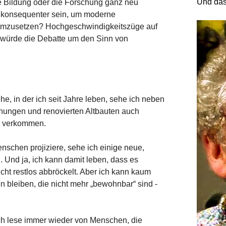
Und das
ie Bildung oder die Forschung ganz neu
h konsequenter sein, um moderne
 umzusetzen? Hochgeschwindigkeitszüge auf
 würde die Debatte um den Sinn von
he, in der ich seit Jahre leben, sehe ich neben
ungen und renovierten Altbauten auch
n verkommen.
nschen projiziere, sehe ich einige neue,
Und ja, ich kann damit leben, dass es
cht restlos abbröckelt. Aber ich kann kaum
n bleiben, die nicht mehr „bewohnbar“ sind -
ch lese immer wieder von Menschen, die