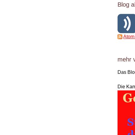
Blog a
Atom
mehr 
Das Bl
Die Ka