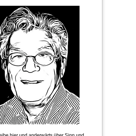
reibe hier und anderwärts über Sinn und