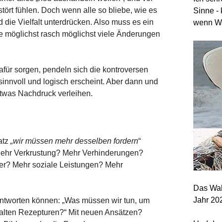
tört fühlen. Doch wenn alle so bliebe, wie es
Sinne - 
 die Vielfalt unterdrücken. Also muss es ein
wenn Wa
e möglichst rasch möglichst viele Änderungen
für sorgen, pendeln sich die kontroversen
sinnvoll und logisch erscheint. Aber dann und
was Nachdruck verleihen.
atz
„wir müssen mehr desselben fordern
“
Mehr Verkrustung? Mehr Verhinderungen?
r? Mehr soziale Leistungen? Mehr
Das Wah
Jahr 20
antworten können: „Was müssen wir tun, um
„alten Rezepturen?“ Mit neuen Ansätzen?