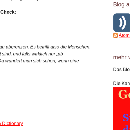
Blog a
-Check:
Atom
u abgrenzen. Es betrifft also die Menschen,
sind, und falls wirklich nur „ab
mehr 
 Da wundert man sich schon, wenn eine
Das Bl
Die Ka
 Dictionary