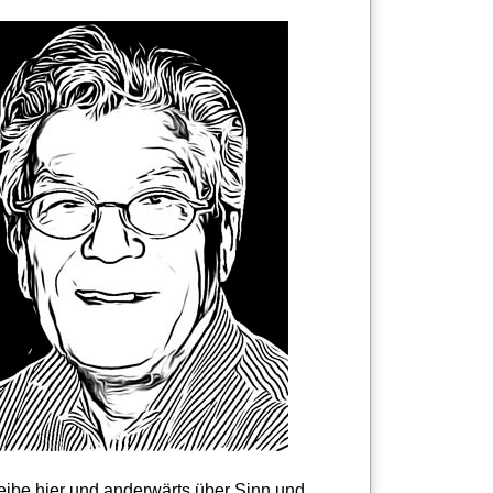
reibe hier und anderwärts über Sinn und