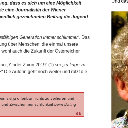
Und das
kung, dass es sich um eine Möglichkeit
ie eine Journalistin der Wiener
mentlich gezeichneten Beitrag die Jugend
ngsfähigen Generation immer schlimmer
“. Das
llung über Menschen, die einmal unsere
a wohl auch die Zukunft der Österreicher.
on „Y oder Z von 2019“ (1) sei „
zu feige zu
?
“ Die Autorin geht noch weiter und rotzt die
en sie ja offenbar nichts zu verlieren und
it und Zwischenmenschlichkeit
beim Dating