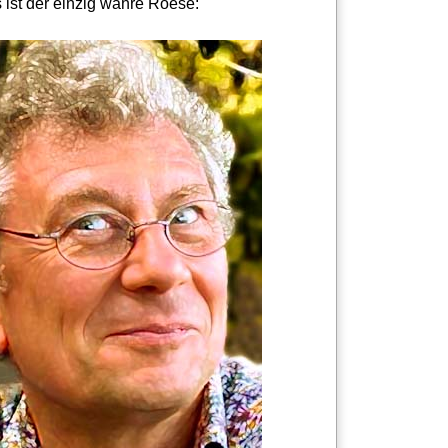
 ist der einzig wahre Roese: