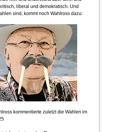
kritisch, liberal und demokratisch. Und
hlen sind, kommt noch Wahlross dazu:
lross kommentierte zuletzt die Wahlen im
25