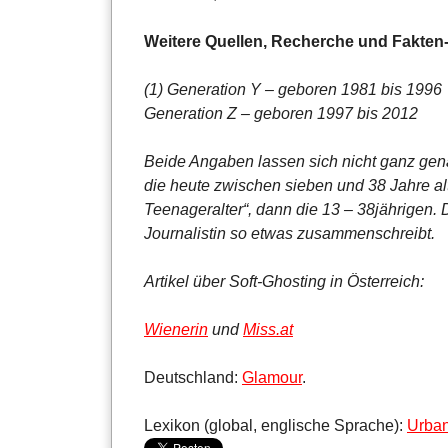
Weitere Quellen, Recherche und Fakten
(1) Generation Y – geboren 1981 bis 1996
Generation Z – geboren 1997 bis 2012
Beide Angaben lassen sich nicht ganz gena
die heute zwischen sieben und 38 Jahre alt 
Teenageralter“, dann die 13 – 38jährigen.
Journalistin so etwas zusammenschreibt.
Artikel über Soft-Ghosting in Österreich:
Wienerin
und
Miss.at
Deutschland:
Glamour
.
Lexikon (global, englische Sprache):
Urban