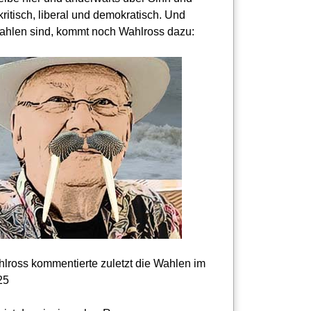
kritisch, liberal und demokratisch. Und
hlen sind, kommt noch Wahlross dazu:
lross kommentierte zuletzt die Wahlen im
25