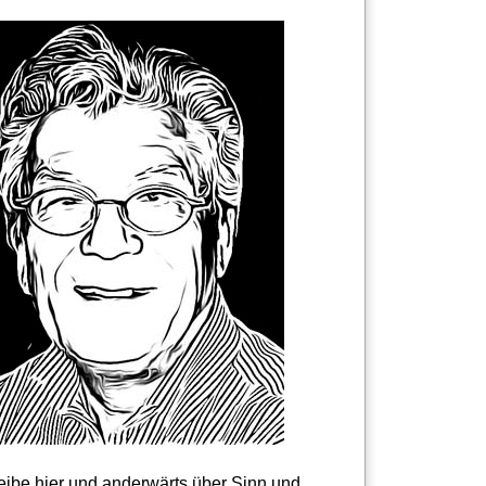
reibe hier und anderwärts über Sinn und