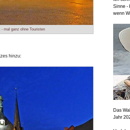
Sinne - 
wenn Wa
 - mal ganz ohne Touristen
zes hinzu:
Das Wah
Jahr 20