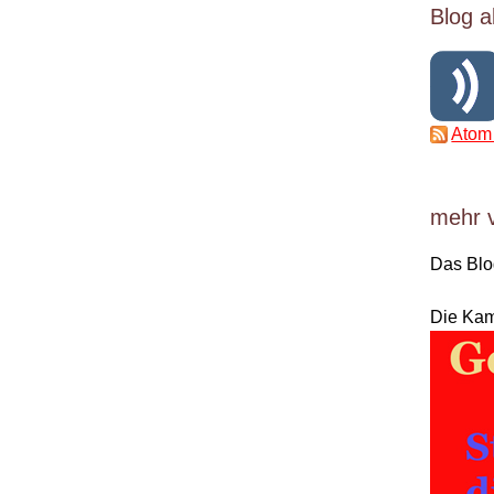
Blog a
Atom
mehr 
Das Bl
Die Ka