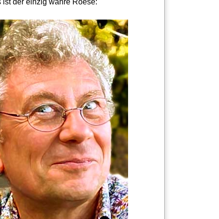
 ist der einzig wahre Roese: