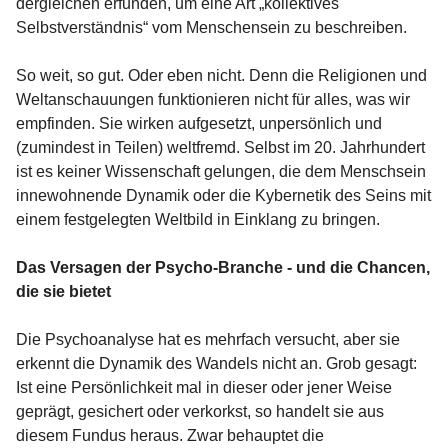
dergleichen erfunden, um eine Art „kollektives
Selbstverständnis“ vom Menschensein zu beschreiben.
So weit, so gut. Oder eben nicht. Denn die Religionen und
Weltanschauungen funktionieren nicht für alles, was wir
empfinden. Sie wirken aufgesetzt, unpersönlich und
(zumindest in Teilen) weltfremd. Selbst im 20. Jahrhundert
ist es keiner Wissenschaft gelungen, die dem Menschsein
innewohnende Dynamik oder die Kybernetik des Seins mit
einem festgelegten Weltbild in Einklang zu bringen.
Das Versagen der Psycho-Branche - und die Chancen,
die sie bietet
Die Psychoanalyse hat es mehrfach versucht, aber sie
erkennt die Dynamik des Wandels nicht an. Grob gesagt:
Ist eine Persönlichkeit mal in dieser oder jener Weise
geprägt, gesichert oder verkorkst, so handelt sie aus
diesem Fundus heraus. Zwar behauptet die