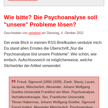
Wie bitte? Die Psychoanalyse soll
"unsere" Probleme lösen?
Geschrieben von
sehpferd
am
Dienstag, 4. Oktober 2022
Der erste Blick in meinen RSS-Briefkasten verdutze mich:
Da stand allen Ernstes die Überschrift „Nur die
Psychoanalyse löst unsere Probleme“. Wie schön, wie
einfach. Aufschlussreich ist möglicherweise, welche
Stichwörter der Artikel verwendet:
Freud, Sigmund (1856-1939), Zizek, Slavoj, Lacan,
Jacques, Mitscherlich, Alexander, Johann Wolfgang
Goethe-Universität Frankfurt am Main, Psychoanalyse,
Verhaltenstherapie, Sex, Frankfurter Universität,
Tilman Habermas, Johann Wolfgang Goethe, Sigmund
Freud Institut, Alexander Mitscherlich, Psychoanalyse.