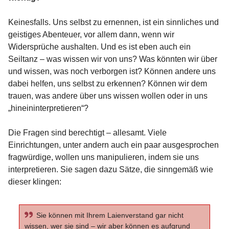
Keinesfalls. Uns selbst zu ernennen, ist ein sinnliches und
geistiges Abenteuer, vor allem dann, wenn wir
Widersprüche aushalten. Und es ist eben auch ein
Seiltanz – was wissen wir von uns? Was könnten wir über
und wissen, was noch verborgen ist? Können andere uns
dabei helfen, uns selbst zu erkennen? Können wir dem
trauen, was andere über uns wissen wollen oder in uns
„hineininterpretieren“?
Die Fragen sind berechtigt – allesamt. Viele
Einrichtungen, unter andern auch ein paar ausgesprochen
fragwürdige, wollen uns manipulieren, indem sie uns
interpretieren. Sie sagen dazu Sätze, die sinngemäß wie
dieser klingen:
Sie können mit Ihrem Laienverstand gar nicht
wissen, wer sie sind – wir aber können es aufgrund