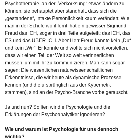
Psychotherapie, an der „Verkorksung“ etwas ändern zu
können, sie behauptet aber standhaft, dass sich die
„gestandene“, intakte Persönlichkeit kaum verändert. Wie
man in der Schule wohl lernt, hat ein gewisser Sigmund
Freud das ICH, sogar in drei Teile aufgeteilt: das ICH, das
ES und das ÜBER-ICH. Aber Herr Freud kannte kein „Du“
und kein „Wir“. Er konnte und wollte sich nicht vorstellen,
dass wir einen Teil der Welt so weit verinnerlichen
müssen, um mit ihr zu kommunizieren. Man kann sogar
sagen: Die wesentlichen naturwissenschaftlichen
Erkenntnisse, die wir heute als dynamische Prozesse
kennen (und die ursprünglich aus der Kybernetik
stammen), sind an der Psycho-Branche vorbeigerauscht.
Ja und nun? Sollten wir die Psychologie und die
Erklärungen der Psychoanalytiker ignorieren?
Wie und warum ist Psychologie für uns dennoch
wichtig?