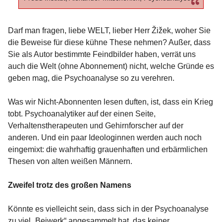
Darf man fragen, liebe WELT, lieber Herr Žižek, woher Sie
die Beweise für diese kühne These nehmen? Außer, dass
Sie als Autor bestimmte Feindbilder haben, verrät uns
auch die Welt (ohne Abonnement) nicht, welche Gründe es
geben mag, die Psychoanalyse so zu verehren.
Was wir Nicht-Abonnenten lesen duften, ist, dass ein Krieg
tobt. Psychoanalytiker auf der einen Seite,
Verhaltenstherapeuten und Gehirnforscher auf der
anderen. Und ein paar Ideologinnen werden auch noch
eingemixt: die wahrhaftig grauenhaften und erbärmlichen
Thesen von alten weißen Männern.
Zweifel trotz des großen Namens
Könnte es vielleicht sein, dass sich in der Psychoanalyse
zu viel „Beiwerk“ angesammelt hat, das keiner