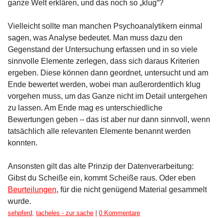
ganze Welt erklären, und das noch so „klug“?
Vielleicht sollte man manchen Psychoanalytikern einmal
sagen, was Analyse bedeutet. Man muss dazu den
Gegenstand der Untersuchung erfassen und in so viele
sinnvolle Elemente zerlegen, dass sich daraus Kriterien
ergeben. Diese können dann geordnet, untersucht und am
Ende bewertet werden, wobei man außerordentlich klug
vorgehen muss, um das Ganze nicht im Detail untergehen
zu lassen. Am Ende mag es unterschiedliche
Bewertungen geben – das ist aber nur dann sinnvoll, wenn
tatsächlich alle relevanten Elemente benannt werden
konnten.
Ansonsten gilt das alte Prinzip der Datenverarbeitung:
Gibst du Scheiße ein, kommt Scheiße raus. Oder eben
Beurteilungen
, für die nicht genügend Material gesammelt
wurde.
Kategorien:
sehpferd
,
tacheles - zur sache
|
0 Kommentare