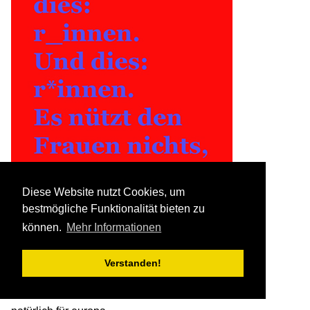
Diese Website nutzt Cookies, um
bestmögliche Funktionalität bieten zu
können.
Mehr Informationen
Schluss mit dem Gender-Wahn.
natürlich …
Verstanden!
natürlich liberal - von Grund auf
natürlich für demokratie