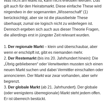
Was nicht am Markt ist, kann nicht erwoben werden. Das
gilt auch für den Heiratsmarkt. Diese einfache These wird
nirgendwo in der sogenannten „Wissenschaft“ (1)
berücksichtigt, aber sie ist die plausibelste These
überhaupt, zumal sie logisch nicht zu widerlegen ist.
Dennoch ergeben sich auch aus dieser Theorie Fragen,
die allerdings erst in jüngster Zeit relevant wurden.
1.
Der regionale Markt
– klein und überschaubar, aber
wenn er erschöpft ist, gibt es niemanden mehr.
2.
Der Restemarkt
(bis ins 20. Jahrhundert hinein): Die
„Übrig gebliebenen“ oder Verwitweten mussten sich einen
neuen Markt suchen und dabei Vermittler einschalten oder
annoncieren. Der Markt war zwar vorhanden, aber sehr
begrenzt.
3.
Der globale Markt
(ab 21. Jahrhundert). Der globale
(oder wenigstens überregionale) Markt steht jedem offen.
Er ist überreich bestückt.