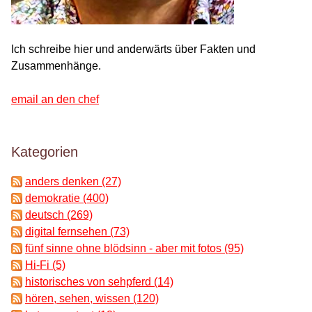
Ich schreibe hier und anderwärts über Fakten und
Zusammenhänge.
email an den chef
Kategorien
anders denken (27)
demokratie (400)
deutsch (269)
digital fernsehen (73)
fünf sinne ohne blödsinn - aber mit fotos (95)
Hi-Fi (5)
historisches von sehpferd (14)
hören, sehen, wissen (120)