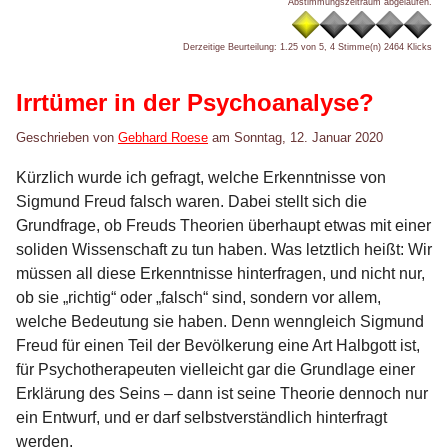
Abstimmungszeitraum abgelaufen.
Derzeitige Beurteilung: 1.25 von 5, 4 Stimme(n)
2464 Klicks
Irrtümer in der Psychoanalyse?
Geschrieben von
Gebhard Roese
am
Sonntag, 12. Januar 2020
Kürzlich wurde ich gefragt, welche Erkenntnisse von
Sigmund Freud falsch waren. Dabei stellt sich die
Grundfrage, ob Freuds Theorien überhaupt etwas mit einer
soliden Wissenschaft zu tun haben. Was letztlich heißt: Wir
müssen all diese Erkenntnisse hinterfragen, und nicht nur,
ob sie „richtig“ oder „falsch“ sind, sondern vor allem,
welche Bedeutung sie haben. Denn wenngleich Sigmund
Freud für einen Teil der Bevölkerung eine Art Halbgott ist,
für Psychotherapeuten vielleicht gar die Grundlage einer
Erklärung des Seins – dann ist seine Theorie dennoch nur
ein Entwurf, und er darf selbstverständlich hinterfragt
werden.