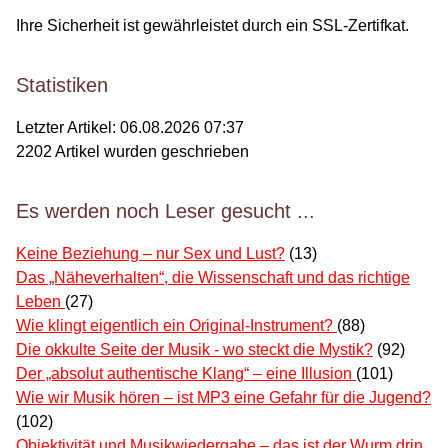
Ihre Sicherheit ist gewährleistet durch ein SSL-Zertifkat.
Statistiken
Letzter Artikel:
06.08.2026 07:37
2202
Artikel wurden geschrieben
Es werden noch Leser gesucht ...
Keine Beziehung – nur Sex und Lust?
(13)
Das „Näheverhalten“, die Wissenschaft und das richtige
Leben
(27)
Wie klingt eigentlich ein Original-Instrument?
(88)
Die okkulte Seite der Musik - wo steckt die Mystik?
(92)
Der „absolut authentische Klang“ – eine Illusion
(101)
Wie wir Musik hören – ist MP3 eine Gefahr für die Jugend?
(102)
Objektivität und Musikwiedergabe – das ist der Wurm drin