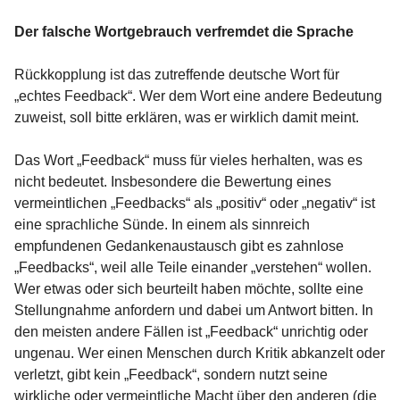
Der falsche Wortgebrauch verfremdet die Sprache
Rückkopplung ist das zutreffende deutsche Wort für
„echtes Feedback“. Wer dem Wort eine andere Bedeutung
zuweist, soll bitte erklären, was er wirklich damit meint.
Das Wort „Feedback“ muss für vieles herhalten, was es
nicht bedeutet. Insbesondere die Bewertung eines
vermeintlichen „Feedbacks“ als „positiv“ oder „negativ“ ist
eine sprachliche Sünde. In einem als sinnreich
empfundenen Gedankenaustausch gibt es zahnlose
„Feedbacks“, weil alle Teile einander „verstehen“ wollen.
Wer etwas oder sich beurteilt haben möchte, sollte eine
Stellungnahme anfordern und dabei um Antwort bitten. In
den meisten andere Fällen ist „Feedback“ unrichtig oder
ungenau. Wer einen Menschen durch Kritik abkanzelt oder
verletzt, gibt kein „Feedback“, sondern nutzt seine
wirkliche oder vermeintliche Macht über den anderen (die