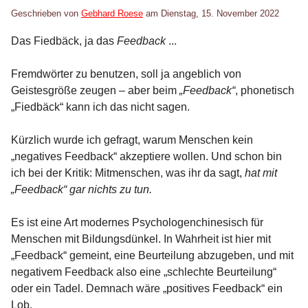
Geschrieben von
Gebhard Roese
am
Dienstag, 15. November 2022
Das Fiedbäck, ja das
Feedback
...
Fremdwörter zu benutzen, soll ja angeblich von
Geistesgröße zeugen – aber beim
„Feedback“
, phonetisch
„Fiedbäck“ kann ich das nicht sagen.
Kürzlich wurde ich gefragt, warum Menschen kein
„negatives Feedback“ akzeptiere wollen. Und schon bin
ich bei der Kritik: Mitmenschen, was ihr da sagt,
hat mit
„Feedback“ gar nichts zu tun.
Es ist eine Art modernes Psychologenchinesisch für
Menschen mit Bildungsdünkel. In Wahrheit ist hier mit
„Feedback“ gemeint, eine Beurteilung abzugeben, und mit
negativem Feedback also eine „schlechte Beurteilung“
oder ein Tadel. Demnach wäre „positives Feedback“ ein
Lob.