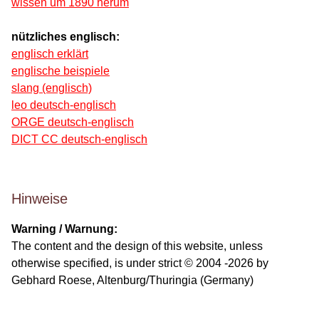
wissen um 1890 herum
nützliches englisch:
englisch erklärt
englische beispiele
slang (englisch)
leo deutsch-englisch
ORGE deutsch-englisch
DICT CC deutsch-englisch
Hinweise
Warning / Warnung:
The content and the design of this website, unless
otherwise specified, is under strict © 2004 -2026 by
Gebhard Roese, Altenburg/Thuringia (Germany)