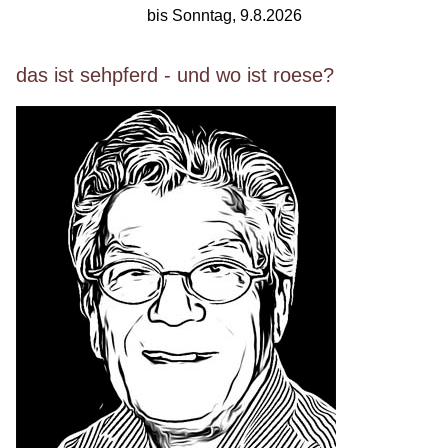
bis Sonntag, 9.8.2026
das ist sehpferd - und wo ist roese?