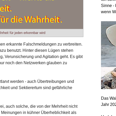
Sinne - 
wenn Wa
hrheit für jeden erkennbar wird
ügen erkannte Falschmeldungen zu verbreiten.
azu benutzt. Hinter diesen Lügen stehen
, Verunsicherung und Agitation geht. Es gibt
 nur noch den Netzwerken glauben zu
ntlarvt werden - auch Übertreibungen und
hkeit und Sektierertum sind gefährliche
Das Wah
Jahr 20
rei, auch solche, die von der Mehrheit nicht
n Meinungen in kühner Überheblichkeit als