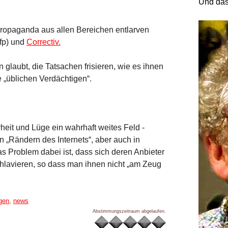
Und das
Propaganda aus allen Bereichen entlarven
afp) und
Correctiv.
n glaubt, die Tatsachen frisieren, wie es ihnen
ie „üblichen Verdächtigen“.
rheit und Lüge ein wahrhaft weites Feld -
 „Rändern des Internets“, aber auch in
 Problem dabei ist, dass sich deren Anbieter
hlavieren, so dass man ihnen nicht „am Zeug
gen
,
news
Abstimmungszeitraum abgelaufen.