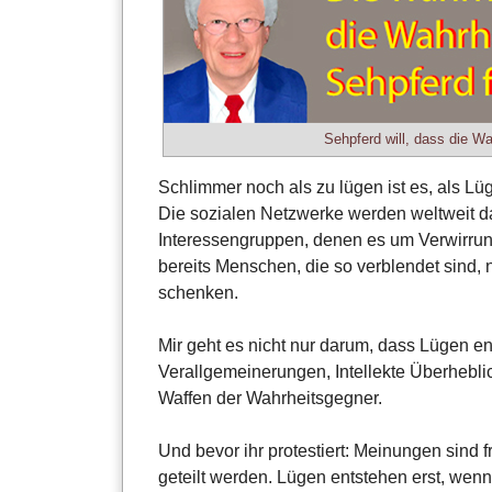
Sehpferd will, dass die Wa
Schlimmer noch als zu lügen ist es, als L
Die sozialen Netzwerke werden weltweit d
Interessengruppen, denen es um Verwirrung
bereits Menschen, die so verblendet sind,
schenken.
Mir geht es nicht nur darum, dass Lügen e
Verallgemeinerungen, Intellekte Überheblic
Waffen der Wahrheitsgegner.
Und bevor ihr protestiert: Meinungen sind f
geteilt werden. Lügen entstehen erst, wen