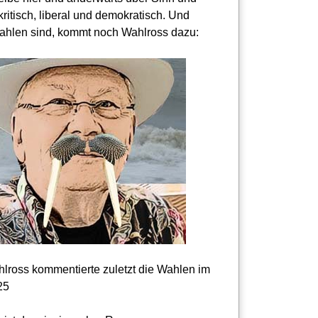
kritisch, liberal und demokratisch. Und
hlen sind, kommt noch Wahlross dazu:
lross kommentierte zuletzt die Wahlen im
25