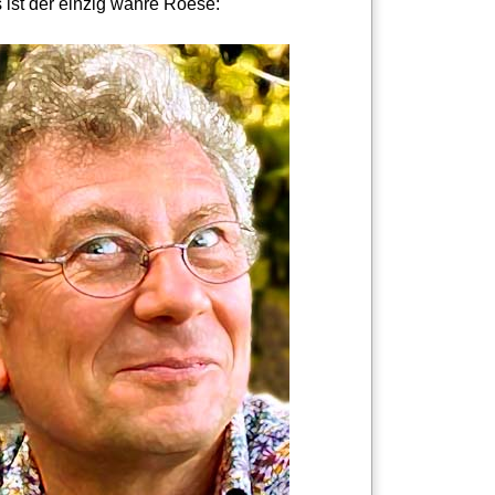
 ist der einzig wahre Roese: