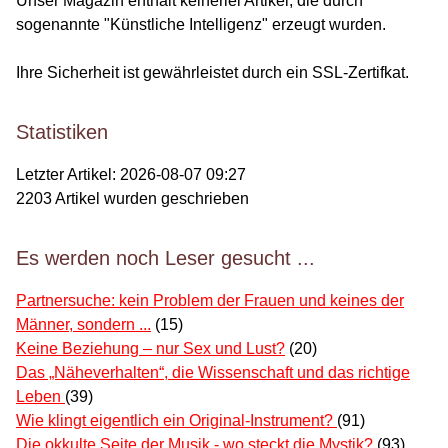
Unser Magazin enthält keinerlei Artikel, die durch
sogenannte "Künstliche Intelligenz" erzeugt wurden.
Ihre Sicherheit ist gewährleistet durch ein SSL-Zertifkat.
Statistiken
Letzter Artikel:
2026-08-07 09:27
2203
Artikel wurden geschrieben
Es werden noch Leser gesucht ...
Partnersuche: kein Problem der Frauen und keines der
Männer, sondern ...
(15)
Keine Beziehung – nur Sex und Lust?
(20)
Das „Näheverhalten“, die Wissenschaft und das richtige
Leben
(39)
Wie klingt eigentlich ein Original-Instrument?
(91)
Die okkulte Seite der Musik - wo steckt die Mystik?
(93)