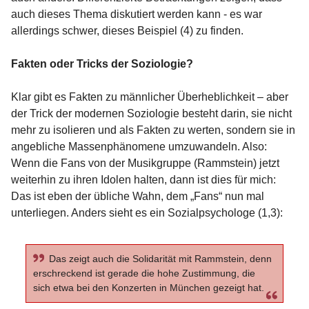
auch dieses Thema diskutiert werden kann - es war
allerdings schwer, dieses Beispiel (4) zu finden.
Fakten oder Tricks der Soziologie?
Klar gibt es Fakten zu männlicher Überheblichkeit – aber
der Trick der modernen Soziologie besteht darin, sie nicht
mehr zu isolieren und als Fakten zu werten, sondern sie in
angebliche Massenphänomene umzuwandeln. Also:
Wenn die Fans von der Musikgruppe (Rammstein) jetzt
weiterhin zu ihren Idolen halten, dann ist dies für mich:
Das ist eben der übliche Wahn, dem „Fans“ nun mal
unterliegen. Anders sieht es ein Sozialpsychologe (1,3):
Das zeigt auch die Solidarität mit Rammstein, denn
erschreckend ist gerade die hohe Zustimmung, die
sich etwa bei den Konzerten in München gezeigt hat.