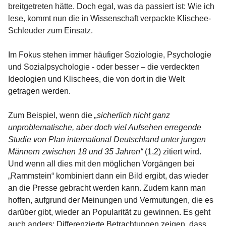
breitgetreten hätte. Doch egal, was da passiert ist: Wie ich
lese, kommt nun die in Wissenschaft verpackte Klischee-
Schleuder zum Einsatz.
Im Fokus stehen immer häufiger Soziologie, Psychologie
und Sozialpsychologie - oder besser – die verdeckten
Ideologien und Klischees, die von dort in die Welt
getragen werden.
Zum Beispiel, wenn die
„sicherlich nicht ganz
unproblematische, aber doch viel Aufsehen erregende
Studie von Plan international Deutschland unter jungen
Männern zwischen 18 und 35 Jahren“
(1,2) zitiert wird.
Und wenn all dies mit den möglichen Vorgängen bei
„Rammstein“ kombiniert dann ein Bild ergibt, das wieder
an die Presse gebracht werden kann. Zudem kann man
hoffen, aufgrund der Meinungen und Vermutungen, die es
darüber gibt, wieder an Popularität zu gewinnen. Es geht
auch anders: Differenzierte Betrachtungen zeigen, dass