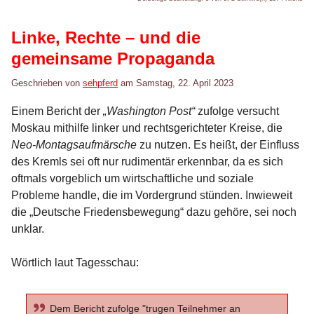
Linke, Rechte – und die
gemeinsame Propaganda
Geschrieben von
sehpferd
am
Samstag, 22. April 2023
Einem Bericht der
„Washington Post“
zufolge versucht
Moskau mithilfe linker und rechtsgerichteter Kreise, die
Neo-Montagsaufmärsche
zu nutzen. Es heißt, der Einfluss
des Kremls sei oft nur rudimentär erkennbar, da es sich
oftmals vorgeblich um wirtschaftliche und soziale
Probleme handle, die im Vordergrund stünden. Inwieweit
die „Deutsche Friedensbewegung“ dazu gehöre, sei noch
unklar.
Wörtlich laut Tagesschau:
Dem Bericht zufolge "trugen Teilnehmer an