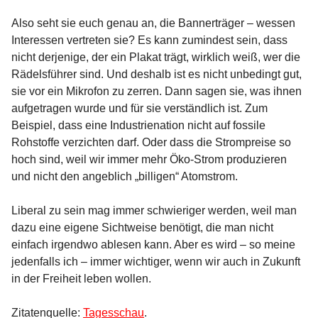
Also seht sie euch genau an, die Bannerträger – wessen
Interessen vertreten sie? Es kann zumindest sein, dass
nicht derjenige, der ein Plakat trägt, wirklich weiß, wer die
Rädelsführer sind. Und deshalb ist es nicht unbedingt gut,
sie vor ein Mikrofon zu zerren. Dann sagen sie, was ihnen
aufgetragen wurde und für sie verständlich ist. Zum
Beispiel, dass eine Industrienation nicht auf fossile
Rohstoffe verzichten darf. Oder dass die Strompreise so
hoch sind, weil wir immer mehr Öko-Strom produzieren
und nicht den angeblich „billigen“ Atomstrom.
Liberal zu sein mag immer schwieriger werden, weil man
dazu eine eigene Sichtweise benötigt, die man nicht
einfach irgendwo ablesen kann. Aber es wird – so meine
jedenfalls ich – immer wichtiger, wenn wir auch in Zukunft
in der Freiheit leben wollen.
Zitatenquelle:
Tagesschau
.