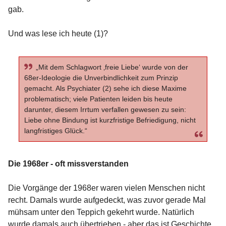
gab.
Und was lese ich heute (1)?
„Mit dem Schlagwort ‚freie Liebe‘ wurde von der
68er-Ideologie die Unverbindlichkeit zum Prinzip
gemacht. Als Psychiater (2) sehe ich diese Maxime
problematisch; viele Patienten leiden bis heute
darunter, diesem Irrtum verfallen gewesen zu sein:
Liebe ohne Bindung ist kurzfristige Befriedigung, nicht
langfristiges Glück.“
Die 1968er - oft missverstanden
Die Vorgänge der 1968er waren vielen Menschen nicht
recht. Damals wurde aufgedeckt, was zuvor gerade Mal
mühsam unter den Teppich gekehrt wurde. Natürlich
wurde damals auch übertrieben - aber das ist Geschichte