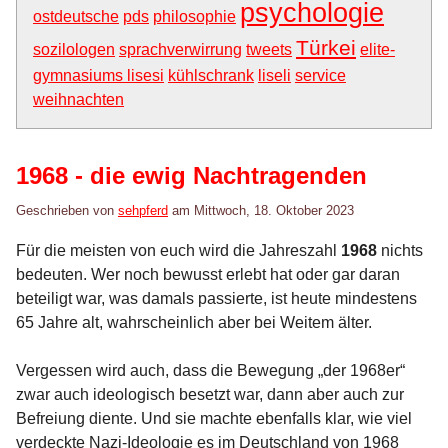
psychologie
ostdeutsche
pds
philosophie
Türkei
sozilologen
sprachverwirrung
tweets
elite-
gymnasiums lisesi
kühlschrank
liseli
service
weihnachten
1968 - die ewig Nachtragenden
Geschrieben von
sehpferd
am
Mittwoch, 18. Oktober 2023
Für die meisten von euch wird die Jahreszahl
1968
nichts
bedeuten. Wer noch bewusst erlebt hat oder gar daran
beteiligt war, was damals passierte, ist heute mindestens
65 Jahre alt, wahrscheinlich aber bei Weitem älter.
Vergessen wird auch, dass die Bewegung „der 1968er“
zwar auch ideologisch besetzt war, dann aber auch zur
Befreiung diente. Und sie machte ebenfalls klar, wie viel
verdeckte Nazi-Ideologie es im Deutschland von 1968