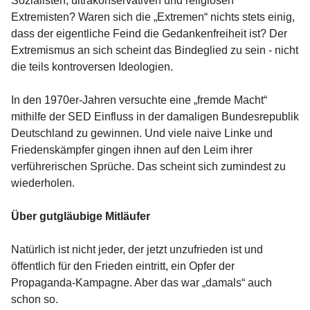
Sozialisten, ultrakonservativen und religiösen
Extremisten? Waren sich die „Extremen“ nichts stets einig,
dass der eigentliche Feind die Gedankenfreiheit ist? Der
Extremismus an sich scheint das Bindeglied zu sein - nicht
die teils kontroversen Ideologien.
In den 1970er-Jahren versuchte eine „fremde Macht“
mithilfe der SED Einfluss in der damaligen Bundesrepublik
Deutschland zu gewinnen. Und viele naive Linke und
Friedenskämpfer gingen ihnen auf den Leim ihrer
verführerischen Sprüche. Das scheint sich zumindest zu
wiederholen.
Über gutgläubige Mitläufer
Natürlich ist nicht jeder, der jetzt unzufrieden ist und
öffentlich für den Frieden eintritt, ein Opfer der
Propaganda-Kampagne. Aber das war „damals“ auch
schon so.