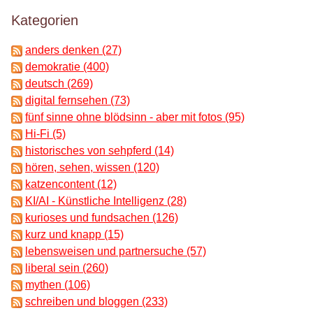
Kategorien
anders denken (27)
demokratie (400)
deutsch (269)
digital fernsehen (73)
fünf sinne ohne blödsinn - aber mit fotos (95)
Hi-Fi (5)
historisches von sehpferd (14)
hören, sehen, wissen (120)
katzencontent (12)
KI/AI - Künstliche Intelligenz (28)
kurioses und fundsachen (126)
kurz und knapp (15)
lebensweisen und partnersuche (57)
liberal sein (260)
mythen (106)
schreiben und bloggen (233)