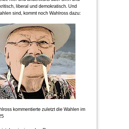
kritisch, liberal und demokratisch. Und
hlen sind, kommt noch Wahlross dazu:
lross kommentierte zuletzt die Wahlen im
25