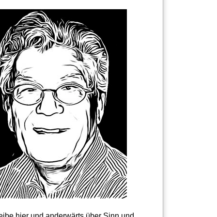
reibe hier und anderwärts über Sinn und