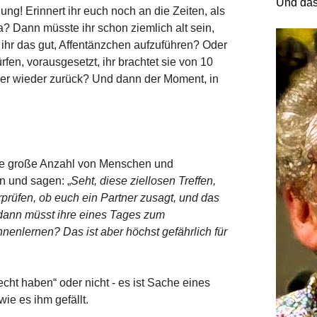
Und das
ng! Erinnert ihr euch noch an die Zeiten, als
 Dann müsste ihr schon ziemlich alt sein,
t ihr das gut, Affentänzchen aufzuführen? Oder
fen, vorausgesetzt, ihr brachtet sie von 10
er wieder zurück? Und dann der Moment, in
eine große Anzahl von Menschen und
en und sagen: „
Seht, diese ziellosen Treffen,
prüfen, ob euch ein Partner zusagt, und das
h, dann müsst ihre eines Tages zum
nnenlernen? Das ist aber höchst gefährlich für
cht haben“ oder nicht - es ist Sache eines
ie es ihm gefällt.