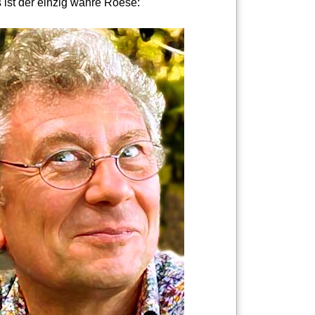
 ist der einzig wahre Roese: