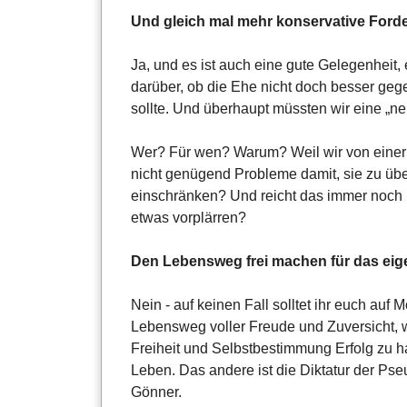
Und gleich mal mehr konservative Ford
Ja, und es ist auch eine gute Gelegenheit, 
darüber, ob die Ehe nicht doch besser geg
sollte. Und überhaupt müssten wir eine „n
Wer? Für wen? Warum? Weil wir von eine
nicht genügend Probleme damit, sie zu übe
einschränken? Und reicht das immer noch
etwas vorplärren?
Den Lebensweg frei machen für das eig
Nein - auf keinen Fall solltet ihr euch auf 
Lebensweg voller Freude und Zuversicht, w
Freiheit und Selbstbestimmung Erfolg zu h
Leben. Das andere ist die Diktatur der Pse
Gönner.