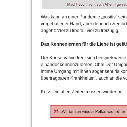
Macht euch nicht zum Affen - genie
Was kann an einer Pandemie „positiv“ sein
vorgehaltener Hand, aber dennoch ziemlich 
abgeht: Viel zu liberal, viel zu freizügig.
Das Kennenlernen für die Liebe ist gefäh
Der Konservative freut sich beispielsweise
einander kennenzulernen. Oha! Der Umgang
intime Umgang mit ihnen sogar sehr risikor
übertragbaren Krankheiten“, auch an die vo
Kurz: Die alten Zeiten müssen wieder her 
„Wir tanzen wieder Polka, wie früher