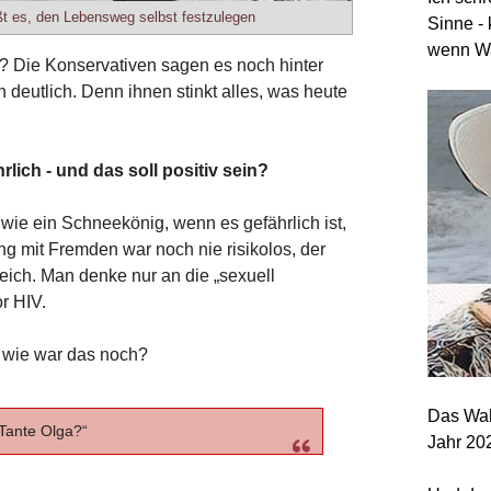
ßt es, den Lebensweg selbst festzulegen
Sinne - 
wenn Wa
? Die Konservativen sagen es noch hinter
deutlich. Denn ihnen stinkt alles, was heute
rlich - und das soll positiv sein?
 wie ein Schneekönig, wenn es gefährlich ist,
 mit Fremden war noch nie risikolos, der
eich. Man denke nur an die „sexuell
r HIV.
- wie war das noch?
Das Wah
 Tante Olga?“
Jahr 20