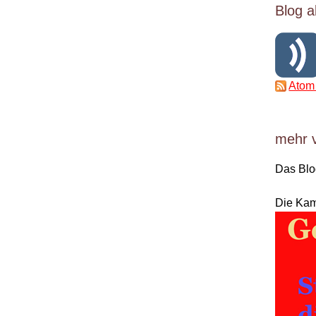
Blog a
Atom
mehr 
Das Bl
Die Ka