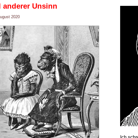
d anderer Unsinn
August 2020
Ich sch