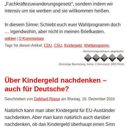
„Fachkräftezuwanderungsgesetz“, sondern indem wir
intensiv um sie werben und sie willkommen heißen.
In diesem Sinne: Schiebt euch euer Wahlprogramm doch
… irgendwohin, aber nicht in meinen Briefkasten.
Kategorien:
wählen
|
0 Kommentare
Tags für diesen Artikel:
CDU
,
CSU
,
Kindergeld
,
Wahlprogramm
Abstimmungszeitraum abgelaufen.
Derzeitige Beurteilung: keine, 0 Stimme(n)
3452 Klicks
Über Kindergeld nachdenken –
auch für Deutsche?
Geschrieben von
Gebhard Roese
am
Montag, 19. Dezember 2016
Natürlich kann man über Kindergeld für EU-Ausländer
nachdenken. Aber man kann natürlich auch darüber
nachdenken, ob das Kindergeld überhaupt einen Sinn