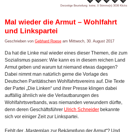
Derzeitige Beurteilung: keine, 0 Stimme(n)
3036 Klicks
Mal wieder die Armut – Wohlfahrt
und Linkspartei
Geschrieben von
Gebhard Roese
am
Mittwoch, 30. August 2017
Da hat die Linke mal wieder eines dieser Themen, die zum
Sozialismus passen: Wie kann es in diesem reichen Land
Armut geben und warum tut niemand etwas dagegen?
Dabei nimmt man natürlich gerne die Vorlage des
Deutschen Paritätischen Wohlfahrtsvereins auf. Die Texte
der Partei „Die Linken“ und ihrer Presse klingen dabei
auffällig ähnlich wie die Verlautbarungen des
Wohlfahrtsverbands, was niemanden verwundern dürfte,
denn deren Geschäftsführer
Ulrich Schneider
bekannte
sich vor einiger Zeit zur Linkspartei.
Fehlt der „Masterplan zur Bekämpfung der Armut“? Und