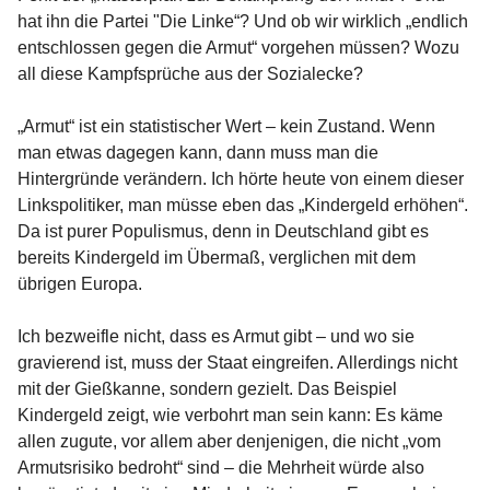
hat ihn die Partei "Die Linke“? Und ob wir wirklich „endlich
entschlossen gegen die Armut“ vorgehen müssen? Wozu
all diese Kampfsprüche aus der Sozialecke?
„Armut“ ist ein statistischer Wert – kein Zustand. Wenn
man etwas dagegen kann, dann muss man die
Hintergründe verändern. Ich hörte heute von einem dieser
Linkspolitiker, man müsse eben das „Kindergeld erhöhen“.
Da ist purer Populismus, denn in Deutschland gibt es
bereits Kindergeld im Übermaß, verglichen mit dem
übrigen Europa.
Ich bezweifle nicht, dass es Armut gibt – und wo sie
gravierend ist, muss der Staat eingreifen. Allerdings nicht
mit der Gießkanne, sondern gezielt. Das Beispiel
Kindergeld zeigt, wie verbohrt man sein kann: Es käme
allen zugute, vor allem aber denjenigen, die nicht „vom
Armutsrisiko bedroht“ sind – die Mehrheit würde also