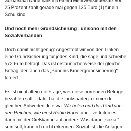
Sozialstaat Dänemark mit einem Mehrwertsteuersatz von
25 Prozent zahlt gerade mal gegen 125 Euro (1) für ein
Schulkind.
Und noch mehr Grundsicherung - unisono mit den
Sozialverbänden
Doch damit nicht genug: Angestrebt wir von den Linken
eine Grundsicherung für jedes Kind, die sage und schreibe
573 Euro beträgt. Das ist erstaunlicherweise der gleiche
Betrag, den auch das „Bündnis Kindergrundsicherung“
fordert.
Es ist nicht allein die Frage, wer diese horrenden Beträge
bezahlen soll – dafür hat die Linkspartei ja immer de
gleichen Antworten. In etwa:
Wir holen und das Geld von
den Reichen, wie einst Robin Hood
, und - verteilen es
dann mit der Gießkanne auf andere. Was daran „sozial“
sein soll, kann ich nicht erkennen. Sozial ist, die Anlagen