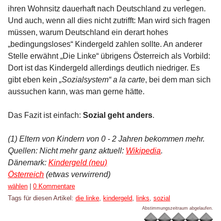
ihren Wohnsitz dauerhaft nach Deutschland zu verlegen.
Und auch, wenn all dies nicht zutrifft: Man wird sich fragen
müssen, warum Deutschland ein derart hohes
„bedingungsloses“ Kindergeld zahlen sollte. An anderer
Stelle erwähnt „Die Linke“ übrigens Österreich als Vorbild:
Dort ist das Kindergeld allerdings deutlich niedriger. Es
gibt eben kein
„Sozialsystem“ a la carte
, bei dem man sich
aussuchen kann, was man gerne hätte.
Das Fazit ist einfach:
Sozial geht anders
.
(1) Eltern von Kindern von 0 - 2 Jahren bekommen mehr.
Quellen: Nicht mehr ganz aktuell:
Wikipedia
.
Dänemark:
Kindergeld (neu)
Österreich
(etwas verwirrend)
Kategorien:
wählen
|
0 Kommentare
Tags für diesen Artikel:
die linke
,
kindergeld
,
links
,
sozial
Abstimmungszeitraum abgelaufen.