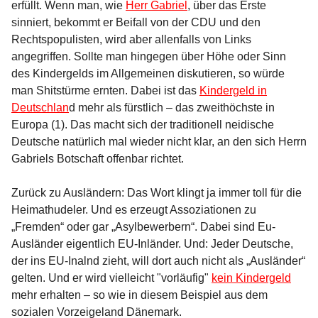
erfüllt. Wenn man, wie
Herr Gabriel
, über das Erste
sinniert, bekommt er Beifall von der CDU und den
Rechtspopulisten, wird aber allenfalls von Links
angegriffen. Sollte man hingegen über Höhe oder Sinn
des Kindergelds im Allgemeinen diskutieren, so würde
man Shitstürme ernten. Dabei ist das
Kindergeld in
Deutschlan
d mehr als fürstlich – das zweithöchste in
Europa (1). Das macht sich der traditionell neidische
Deutsche natürlich mal wieder nicht klar, an den sich Herrn
Gabriels Botschaft offenbar richtet.
Zurück zu Ausländern: Das Wort klingt ja immer toll für die
Heimathudeler. Und es erzeugt Assoziationen zu
„Fremden“ oder gar „Asylbewerbern“. Dabei sind Eu-
Ausländer eigentlich EU-Inländer. Und: Jeder Deutsche,
der ins EU-Inalnd zieht, will dort auch nicht als „Ausländer“
gelten. Und er wird vielleicht "vorläufig"
kein Kindergeld
mehr erhalten – so wie in diesem Beispiel aus dem
sozialen Vorzeigeland Dänemark.