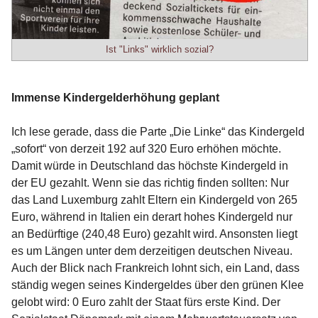
Ist "Links" wirklich sozial?
Immense Kindergelderhöhung geplant
Ich lese gerade, dass die Parte „Die Linke“ das Kindergeld
„sofort“ von derzeit 192 auf 320 Euro erhöhen möchte.
Damit würde in Deutschland das höchste Kindergeld in
der EU gezahlt. Wenn sie das richtig finden sollten: Nur
das Land Luxemburg zahlt Eltern ein Kindergeld von 265
Euro, während in Italien ein derart hohes Kindergeld nur
an Bedürftige (240,48 Euro) gezahlt wird. Ansonsten liegt
es um Längen unter dem derzeitigen deutschen Niveau.
Auch der Blick nach Frankreich lohnt sich, ein Land, dass
ständig wegen seines Kindergeldes über den grünen Klee
gelobt wird: 0 Euro zahlt der Staat fürs erste Kind. Der