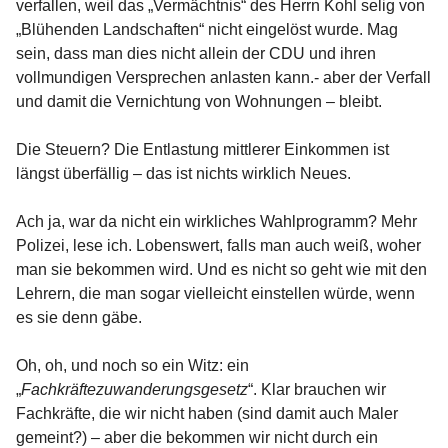
verfallen, weil das „Vermächtnis“ des Herrn Kohl selig von
„Blühenden Landschaften“ nicht eingelöst wurde. Mag
sein, dass man dies nicht allein der CDU und ihren
vollmundigen Versprechen anlasten kann.- aber der Verfall
und damit die Vernichtung von Wohnungen – bleibt.
Die Steuern? Die Entlastung mittlerer Einkommen ist
längst überfällig – das ist nichts wirklich Neues.
Ach ja, war da nicht ein wirkliches Wahlprogramm? Mehr
Polizei, lese ich. Lobenswert, falls man auch weiß, woher
man sie bekommen wird. Und es nicht so geht wie mit den
Lehrern, die man sogar vielleicht einstellen würde, wenn
es sie denn gäbe.
Oh, oh, und noch so ein Witz: ein
„
Fachkräftezuwanderungsgesetz
“. Klar brauchen wir
Fachkräfte, die wir nicht haben (sind damit auch Maler
gemeint?) – aber die bekommen wir nicht durch ein