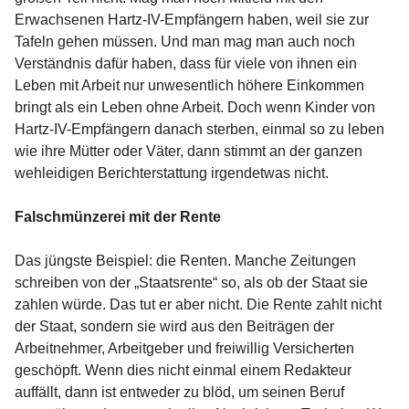
Erwachsenen Hartz-IV-Empfängern haben, weil sie zur
Tafeln gehen müssen. Und man mag man auch noch
Verständnis dafür haben, dass für viele von ihnen ein
Leben mit Arbeit nur unwesentlich höhere Einkommen
bringt als ein Leben ohne Arbeit. Doch wenn Kinder von
Hartz-IV-Empfängern danach sterben, einmal so zu leben
wie ihre Mütter oder Väter, dann stimmt an der ganzen
wehleidigen Berichterstattung irgendetwas nicht.
Falschmünzerei mit der Rente
Das jüngste Beispiel: die Renten. Manche Zeitungen
schreiben von der „Staatsrente“ so, als ob der Staat sie
zahlen würde. Das tut er aber nicht. Die Rente zahlt nicht
der Staat, sondern sie wird aus den Beiträgen der
Arbeitnehmer, Arbeitgeber und freiwillig Versicherten
geschöpft. Wenn dies nicht einmal einem Redakteur
auffällt, dann ist entweder zu blöd, um seinen Beruf