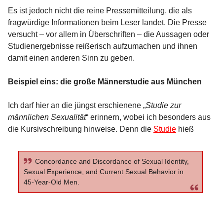
Es ist jedoch nicht die reine Pressemitteilung, die als
fragwürdige Informationen beim Leser landet. Die Presse
versucht – vor allem in Überschriften – die Aussagen oder
Studienergebnisse reißerisch aufzumachen und ihnen
damit einen anderen Sinn zu geben.
Beispiel eins: die große Männerstudie aus München
Ich darf hier an die jüngst erschienene „
Studie zur
männlichen Sexualität
“ erinnern, wobei ich besonders aus
die Kursivschreibung hinweise. Denn die
Studie
hieß
Concordance and Discordance of Sexual Identity,
Sexual Experience, and Current Sexual Behavior in
45-Year-Old Men.