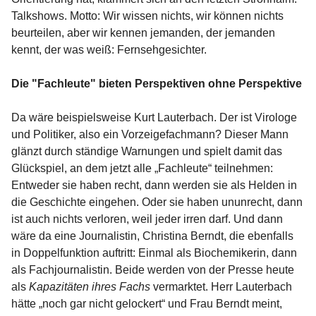
Talkshows. Motto: Wir wissen nichts, wir können nichts
beurteilen, aber wir kennen jemanden, der jemanden
kennt, der was weiß: Fernsehgesichter.
Die "Fachleute" bieten Perspektiven ohne Perspektive
Da wäre beispielsweise Kurt Lauterbach. Der ist Virologe
und Politiker, also ein Vorzeigefachmann? Dieser Mann
glänzt durch ständige Warnungen und spielt damit das
Glückspiel, an dem jetzt alle „Fachleute“ teilnehmen:
Entweder sie haben recht, dann werden sie als Helden in
die Geschichte eingehen. Oder sie haben ununrecht, dann
ist auch nichts verloren, weil jeder irren darf. Und dann
wäre da eine Journalistin, Christina Berndt, die ebenfalls
in Doppelfunktion auftritt: Einmal als Biochemikerin, dann
als Fachjournalistin. Beide werden von der Presse heute
als
Kapazitäten ihres Fachs
vermarktet. Herr Lauterbach
hätte „noch gar nicht gelockert“ und Frau Berndt meint,