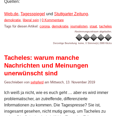
Quellen:
Web.de
,
Tagesspiegel
und
Stuttgarter Zeitung
.
Kategorien:
demokratie
,
liberal sein
|
0 Kommentare
Tags für diesen Artikel:
corona
,
demokratie
,
journalisten
,
staat
,
tacheles
Abstimmungszeitraum abgelaufen.
Derzeitige Beurteilung: keine, 0 Stimme(n)
2689 Klicks
Tacheles: warum manche
Nachrichten und Meinungen
unerwünscht sind
Geschrieben von
sehpferd
am
Mittwoch, 13. November 2019
Ich weiß ja nicht, wie es euch geht … aber es wird immer
problematischer, an zutreffende, differenzierte
Informationen zu kommen. Die Tagespresse? Sie ist,
insgesamt gesehen, nicht mutig genug, um Tacheles zu