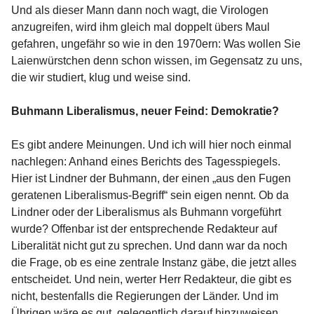
Und als dieser Mann dann noch wagt, die Virologen
anzugreifen, wird ihm gleich mal doppelt übers Maul
gefahren, ungefähr so wie in den 1970ern: Was wollen Sie
Laienwürstchen denn schon wissen, im Gegensatz zu uns,
die wir studiert, klug und weise sind.
Buhmann Liberalismus, neuer Feind: Demokratie?
Es gibt andere Meinungen. Und ich will hier noch einmal
nachlegen: Anhand eines Berichts des Tagesspiegels.
Hier ist Lindner der Buhmann, der einen „aus den Fugen
geratenen Liberalismus-Begriff“ sein eigen nennt. Ob da
Lindner oder der Liberalismus als Buhmann vorgeführt
wurde? Offenbar ist der entsprechende Redakteur auf
Liberalität nicht gut zu sprechen. Und dann war da noch
die Frage, ob es eine zentrale Instanz gäbe, die jetzt alles
entscheidet. Und nein, werter Herr Redakteur, die gibt es
nicht, bestenfalls die Regierungen der Länder. Und im
Übrigen wäre es gut, gelegentlich darauf hinzuweisen,