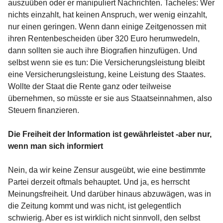
auszuüben oder er manipuliert Nachrichten. Tacheles: Wer
nichts einzahlt, hat keinen Anspruch, wer wenig einzahlt,
nur einen geringen. Wenn dann einige Zeitgenossen mit
ihren Rentenbescheiden über 320 Euro herumwedeln,
dann sollten sie auch ihre Biografien hinzufügen. Und
selbst wenn sie es tun: Die Versicherungsleistung bleibt
eine Versicherungsleistung, keine Leistung des Staates.
Wollte der Staat die Rente ganz oder teilweise
übernehmen, so müsste er sie aus Staatseinnahmen, also
Steuern finanzieren.
Die Freiheit der Information ist gewährleistet -aber nur,
wenn man sich informiert
Nein, da wir keine Zensur ausgeübt, wie eine bestimmte
Partei derzeit oftmals behauptet. Und ja, es herrscht
Meinungsfreiheit. Und darüber hinaus abzuwägen, was in
die Zeitung kommt und was nicht, ist gelegentlich
schwierig. Aber es ist wirklich nicht sinnvoll, den selbst