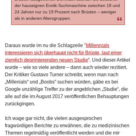
der hauseignen Erotik-Suchmaschine zwischen 18 und
24 Jahren nur zu 19 Prozent nach Brüsten – weniger
als in anderen Altersgruppen.
Daraus wurde im nu die Schlagzeile "
Millennials
interessieren sich überhaupt nicht für Brüste, laut einer
ziemlich deprimierenden neuen Studie
“. Und dieser Artikel
wurde – wie so viele andere – dann auch wieder rezitiert.
Der Kritiker Gustavo Turner schreibt, wenn man nach
„Millenials“ und „Boobs“ suchen würden, gäbe es bei
Google unzählige Treffer zu der angeblichen „Studie“, die
alle auf die im August 2017 veröffentlichen Behauptungen
zurückgingen.
Ich wage gar nicht, die vielen ausgesprochen
fragwürdigen Berichte zu erwähnen, die zu medizinischen
Themen regelmäßig veröffentlicht werden und die mir