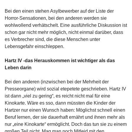
Bei den einen stehen Asylbewerber auf der Liste der
Horror-Sensationen, bei den anderen werden sie
wohlwollend verhätschelt. Eine ausführliche Diskussion ist
schon gar nicht mehr möglich, nicht einmal darüber, dass
es Verbrecher sind, die diese Menschen unter
Lebensgefahr einschleppen.
Hartz IV -das Herauskommen ist wichtiger als das
Leben darin
Bei den anderen (inzwischen bei der Mehrheit der
Presseorgane) wird sozial etepetete geschrieben. Hartz IV
ist dann „viel zu gering“, es reicht nicht mal für eine
Kinokarte. Wäre es sso, dann müssten die Kinder der
Hartzer nur einen Wunsch haben: Möglichst schnell einen
Beruf lernen, der sie dauerhaft ernährt und ihnen mehr als
nur „eine Kinokarte“ ermöglicht. Doch das tun sie zu einem
großen Teil nicht. Mag man noch Mitleid mit den