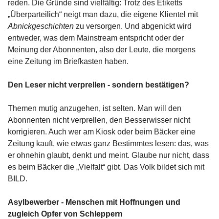
reden. Die Gründe sind vielfältig: Trotz des Etiketts
„Überparteilich“ neigt man dazu, die eigene Klientel mit
Abnickgeschichten
zu versorgen. Und abgenickt wird
entweder, was dem Mainstream entspricht oder der
Meinung der Abonnenten, also der Leute, die morgens
eine Zeitung im Briefkasten haben.
Den Leser nicht verprellen - sondern bestätigen?
Themen mutig anzugehen, ist selten. Man will den
Abonnenten nicht verprellen, den Besserwisser nicht
korrigieren. Auch wer am Kiosk oder beim Bäcker eine
Zeitung kauft, wie etwas ganz Bestimmtes lesen: das, was
er ohnehin glaubt, denkt und meint. Glaube nur nicht, dass
es beim Bäcker die „Vielfalt“ gibt. Das Volk bildet sich mit
BILD.
Asylbewerber - Menschen mit Hoffnungen und
zugleich Opfer von Schleppern