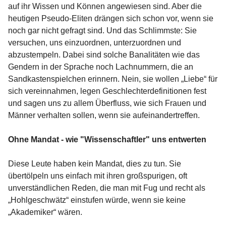
auf ihr Wissen und Können angewiesen sind. Aber die
heutigen Pseudo-Eliten drängen sich schon vor, wenn sie
noch gar nicht gefragt sind. Und das Schlimmste: Sie
versuchen, uns einzuordnen, unterzuordnen und
abzustempeln. Dabei sind solche Banalitäten wie das
Gendern in der Sprache noch Lachnummern, die an
Sandkastenspielchen erinnern. Nein, sie wollen „Liebe“ für
sich vereinnahmen, legen Geschlechterdefinitionen fest
und sagen uns zu allem Überfluss, wie sich Frauen und
Männer verhalten sollen, wenn sie aufeinandertreffen.
Ohne Mandat - wie "Wissenschaftler" uns entwerten
Diese Leute haben kein Mandat, dies zu tun. Sie
übertölpeln uns einfach mit ihren großspurigen, oft
unverständlichen Reden, die man mit Fug und recht als
„Hohlgeschwätz“ einstufen würde, wenn sie keine
„Akademiker“ wären.