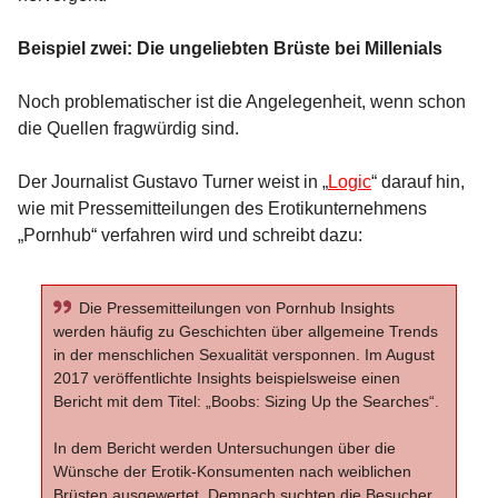
Beispiel zwei: Die ungeliebten Brüste bei Millenials
Noch problematischer ist die Angelegenheit, wenn schon
die Quellen fragwürdig sind.
Der Journalist Gustavo Turner weist in „
Logic
“ darauf hin,
wie mit Pressemitteilungen des Erotikunternehmens
„Pornhub“ verfahren wird und schreibt dazu:
Die Pressemitteilungen von Pornhub Insights
werden häufig zu Geschichten über allgemeine Trends
in der menschlichen Sexualität versponnen. Im August
2017 veröffentlichte Insights beispielsweise einen
Bericht mit dem Titel: „Boobs: Sizing Up the Searches“.
In dem Bericht werden Untersuchungen über die
Wünsche der Erotik-Konsumenten nach weiblichen
Brüsten ausgewertet. Demnach suchten die Besucher