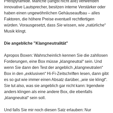
Preispyramide. Manche (längst nicht alle) verwenden
innovative Lautsprecher, besitzen interne Verstärker oder
haben einen ungewöhnlichen Gehäuseaufbau – alles
Faktoren, die höhere Preise eventuell rechtfertigen
würden. Vorausgesetzt, dass
Sie
wissen, wie „natürliche“
Musik klingt.
Die angebliche "Klangneutralität"
Apropos Boxen: Wahrscheinlich kennen Sie die zahllosen
Forderungen, eine Box müsse „klangneutral“ sein. Und
wenn Sie dann den Test der angeblich „klangneutralen“
Box in den „exklusiven“ Hi-Fi-Zeitschriften lesen, dann gibt
es so gut wie immer einen Absatz darüber, „wie sie klingt“.
Sie tut also, was sie angeblich gar nicht kann: Irgendwie
anders klingen als eine andere Box, die ebenfalls
„klangneutral“ sein soll.
Und falls Sie mir noch diesen Satz erlauben: Nur