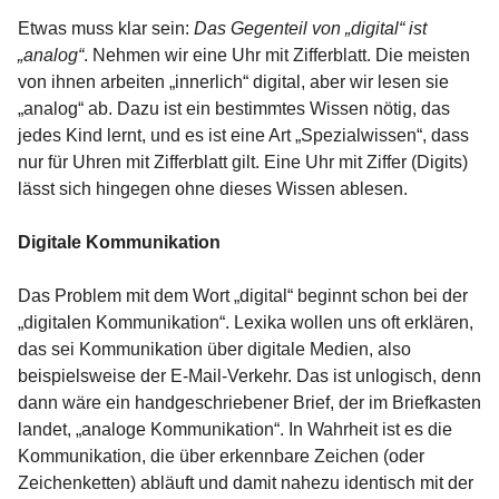
Etwas muss klar sein:
Das Gegenteil von „digital“ ist
„analog“
. Nehmen wir eine Uhr mit Zifferblatt. Die meisten
von ihnen arbeiten „innerlich“ digital, aber wir lesen sie
„analog“ ab. Dazu ist ein bestimmtes Wissen nötig, das
jedes Kind lernt, und es ist eine Art „Spezialwissen“, dass
nur für Uhren mit Zifferblatt gilt. Eine Uhr mit Ziffer (Digits)
lässt sich hingegen ohne dieses Wissen ablesen.
Digitale Kommunikation
Das Problem mit dem Wort „digital“ beginnt schon bei der
„digitalen Kommunikation“. Lexika wollen uns oft erklären,
das sei Kommunikation über digitale Medien, also
beispielsweise der E-Mail-Verkehr. Das ist unlogisch, denn
dann wäre ein handgeschriebener Brief, der im Briefkasten
landet, „analoge Kommunikation“. In Wahrheit ist es die
Kommunikation, die über erkennbare Zeichen (oder
Zeichenketten) abläuft und damit nahezu identisch mit der