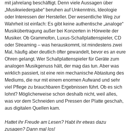
mit jahrelang beschäftigt. Denn viele Aussagen über
„Musikwiedergabe“ beruhen auf Unkenntnis, Ideologie
oder Interessen der Hersteller. Der wesentliche Weg zur
Wahrheit ist einfach: Es gibt keine authentische „analoge“
Musikübertragung außer bei Konzerten in Hörweite der
Musiker. Ob Grammofon, Luxus-Schallplattenspieler, CD
oder Streaming – was herauskommt, ist mindestens zwei
Mal, häufig aber deutlich öfter gewandelt, bevor es an eure
Ohren gelangt. Wer Schallplattenspieler für Geräte zum
analogen Musikgenuss hält, der mag das tun. Aber was
wirklich passiert, ist eine rein mechanische Abtastung des
Mediums, die nur mit einem enormen Aufwand und sehr
viel Pflege zu brauchbaren Ergebnissen führt. Ob es sich
lohnt? Möglicherweise schon deshalb nicht, weil alles,
was vor dem Schneiden und Pressen der Platte geschah,
aus digitalen Quellen kam.
Hattet ihr Freude am Lesen? Habt ihr etwas dazu
zusagen? Dann mal los!