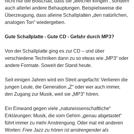
nicht nur die Botschaft, dass sie „weicher klingen“, sondern
auch allerlei andere Behauptungen. Beispielsweise die
Überzeugung, dass alleine Schallplatten „den natürlichen,
analogen Ton“ wiedergeben.
Gute Schallplatte - Gute CD - Gefahr durch MP3?
Von der Schallplatte ging es zur CD – und über
verschiedene Techniken dann zu so etwas wie „MP3“ oder
andere Formate. Soweit der Stand heute.
Seit einigen Jahren wird ein Streit angefacht: Verlieren die
jungen Leute, die Generation „Z“ oder wer auch immer,
den Zugang zur Musik, weil sie „MP3“ hören.
Ein Einwand gegen viele „naturwissenschaftliche“
Erklärungen: Musik, die vom Gehirn „genau abgetastet“
führt immer zu mehr Anstrengung. Oder mal mit anderen
Worten:
Free Jazz zu hören ist anstrengender als