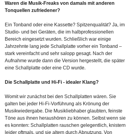
Waren die Musik-Freaks von damals mit anderen
Tonquellen zufriedener?
Ein Tonband oder eine Kassette? Spitzenqualität? Ja, im
Studio- und bei Geräten, die im halbprofessionellen
Bereich eingesetzt wurden. Schließlich war einige
Jahrzehnte lang jede Schallplatte vorher ein Tonband –
stark vereinfacht und sehr salopp gesagt. Nach der
Aufnahme wurde dann die Version hergestellt, die später
eine Schallplatte oder eine CD wurde.
Die Schallplatte und Hi-Fi - idealer Klang?
Womit wir zunächst bei den Schallplatten wären. Sie
galten bei jeder Hi-Fi-Vorführung als Krönung der
Musikwiedergabe. Die Musikliebhaber glaubten, feinste
Töne aus ihnen heraushören zu können. Selbst wenn sie
es konnten: Schallplatten rauschen gelegentlich, knistern
leider oftmals, und sie altern durch Abnutzung. Von