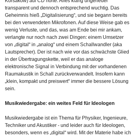
Korsakow) auf CD hörte. Alles klang ungeheuer
transparent und dennoch entsprechend wuchtig. Das
Geheimnis hieß „Digitalisierung“, und sie begann bereits
bei den verwendeten Mikrofonen. Auf diese Weise gab es
wenig Verluste, und das, was am Ende bei mir ankam,
verlangte nur noch nach zwei Dingen: einem Umsetzer
von „digital“ in „analog“ und einem Schallwandler (aka
Lautsprecher). Der ist nach wie vor das schwächste Glied
in der Übertragungskette, weil er das analoge
elektronische Signal in Verbindung mit der vorhandenen
Raumakustik in Schall zurückverwandelt. Insofern kann
„klein, kompakt und preiswert“ immer die bessere Lösung
sein.
Musikwiedergabe: ein weites Feld für Ideologen
Musikwiedergabe ist ein Thema für Physiker, Ingenieure,
Techniker und Akustiker - und leider auch für Ideologen,
besonders, wenn es „digital“ wird. Mit der Materie habe ich