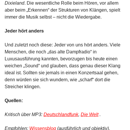
Dixieland
. Die wesentliche Rolle beim Hören, vor allem
aber beim „Erkennen“ der Strukturen von Klängen, spielt
immer die Musik selbst – nicht die Wiedergabe.
Jeder hört anders
Und zuletzt noch diese: Jeder von uns hört anders. Viele
Menschen, die noch „das alte Dampfradio“ in
Luxusausführung kannten, bevorzugen bis heute einen
weichen „Sound“ und glauben, dass genau dieser Klang
ideal ist. Sollten sie jemals in einen Konzertsaal gehen,
denn würden sie sich wundern, wie „scharf“ dort die
Streicher klingen.
Quellen:
Kritisch über MP3:
Deutschlandfunk
,
Die Welt
.
Empfohlen:
Wissensblog
(ausführlich und objektiv).