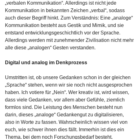
„verbalen Kommunikation“. Allerdings ist nicht jede
Kommunikation in bekannten Zeichen „verbal“, sodass
auch dieser Begriff hinkt. Zum Verständnis: Eine „analoge“
Kommunikation besteht aus Gestik und Mimik, und sie
entstand entwicklungsgeschichtlich vor der Sprache.
Allerdings werden mit zunehmender Zivilisation nicht mehr
alle diese „analogen“ Gesten verstanden.
Digital und analog im Denkprozess
Umstritten ist, ob unsere Gedanken schon in der gleichen
„Sprache“ stehen, wenn wir sie noch nicht ausgesprochen
haben. Ich votiere für „Nein“. Wer kreativ ist, wird wissen,
dass viele Gedanken, vor allem aber Gefühle, ziemlich
formlos sind. Die Leistung des Menschen besteht nun
darin, dieses „analoge“ Gedankengut zu digitalisieren,
also in Worte zu fassen. Wahrscheinlich wissen viel von
euch, wie schwer ihnen dies fällt. Immerhin ist dies ein
Thema, bei dem noch Forschungsbedarf besteht.