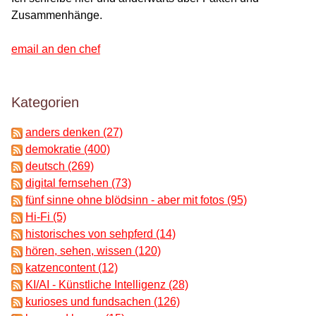
Zusammenhänge.
email an den chef
Kategorien
anders denken (27)
demokratie (400)
deutsch (269)
digital fernsehen (73)
fünf sinne ohne blödsinn - aber mit fotos (95)
Hi-Fi (5)
historisches von sehpferd (14)
hören, sehen, wissen (120)
katzencontent (12)
KI/AI - Künstliche Intelligenz (28)
kurioses und fundsachen (126)