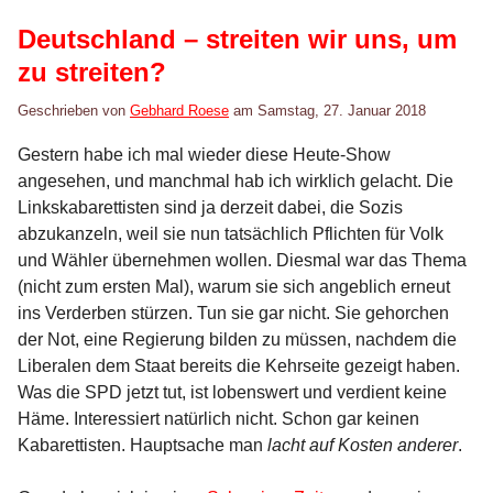
Deutschland – streiten wir uns, um
zu streiten?
Geschrieben von
Gebhard Roese
am
Samstag, 27. Januar 2018
Gestern habe ich mal wieder diese Heute-Show
angesehen, und manchmal hab ich wirklich gelacht. Die
Linkskabarettisten sind ja derzeit dabei, die Sozis
abzukanzeln, weil sie nun tatsächlich Pflichten für Volk
und Wähler übernehmen wollen. Diesmal war das Thema
(nicht zum ersten Mal), warum sie sich angeblich erneut
ins Verderben stürzen. Tun sie gar nicht. Sie gehorchen
der Not, eine Regierung bilden zu müssen, nachdem die
Liberalen dem Staat bereits die Kehrseite gezeigt haben.
Was die SPD jetzt tut, ist lobenswert und verdient keine
Häme. Interessiert natürlich nicht. Schon gar keinen
Kabarettisten. Hauptsache man
lacht auf Kosten anderer
.