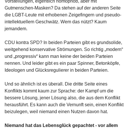
Vorstellungen, eigentlich homophob, aber mit
Gutmenschen-Masken? Da stehen auf der anderen Seite
die LGBT-Leute mit erhobenen Zeigefingern und pseudo-
intellektuellem Geschwätz. Wem das nützt? Kaum
jemandem.
CDU kontra SPD? In beiden Parteien gibt es grundsolide,
weitgehend konservative Strömungen. So richtig „modern“
und „progressiv“ kann man keine der beiden Parteien
nennen. Und leider gibt es ein paar Spinner, Betonköpfe,
Ideologen und Glücksregulierer in beiden Parteien.
Und so ähnlich ist es überall. Die dritte Seite eines
Konflikts kommt kaum zur Sprache: der Kampf um die
bessere Lösung, jener Lösung also, die aus dem Konflikt
herausführt. Es kann auch die Vernunft sein, einen Konflikt
beizulegen, weil niemand einen Nutzen davon hat.
Niemand hat das Lebensglück gepachtet - vor allem