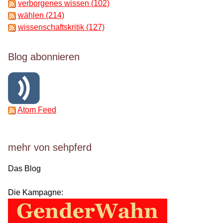
verborgenes wissen (102)
wählen (214)
wissenschaftskritik (127)
Blog abonnieren
Atom Feed
mehr von sehpferd
Das Blog
Die Kampagne: