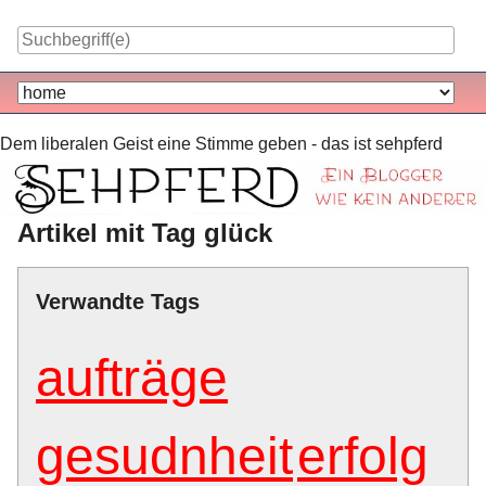
Skip
to
content
Navigation
Dem liberalen Geist eine Stimme geben - das ist sehpferd
Artikel mit Tag glück
Verwandte Tags
aufträge
gesudnheit
erfolg