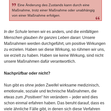
Eine Änderung des Zustands kann durch eine
Maßnahme, trotz einer Maßnahme oder unabhängig
von einer Maßnahme erfolgen.
In der Schule
lernen wir es anders, und die
einfältigen
Menschen glauben ihr ganzes Leben daran
: Unsere
Maßnahmen werden durchgeführt, um positive Wirkungen
zu erzielen. Haben sei diese Wirkung, so rühmen wir uns,
sie erzielt zu haben. Haben sie keine Wirkung, sind nicht
unsere Maßnahmen dafür verantwortlich.
Nachprüfbar oder nicht?
Nun gibt es ohne jeden Zweifel wirksame medizinisch,
emotionale, soziale und technische Maßnahmen, die
etwas zum „Positiven“ hin verändern – jeder wird dies
schon einmal erfahren haben. Das beruht darauf, dass es
viele ähnliche Fälle gibt, in denen sich diese Verfahren