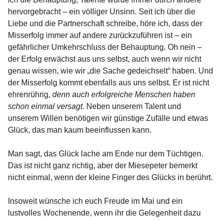
hervorgebracht – ein völliger Unsinn. Seit ich über die
Liebe und die Partnerschaft schreibe, höre ich, dass der
Misserfolg immer auf andere zurückzuführen ist – ein
gefährlicher Umkehrschluss der Behauptung. Oh nein –
der Erfolg erwächst aus uns selbst, auch wenn wir nicht
genau wissen, wie wir „die Sache gedeichselt“ haben. Und
der Misserfolg kommt ebenfalls aus uns selbst. Er ist nicht
ehrenrührig,
denn auch erfolgreiche Menschen haben
schon einmal versagt.
Neben unserem Talent und
unserem Willen benötigen wir günstige Zufälle und etwas
Glück, das man kaum beeinflussen kann.
Man sagt, das Glück lache am Ende nur dem Tüchtigen.
Das ist nicht ganz richtig, aber der Miesepeter bemerkt
nicht einmal, wenn der kleine Finger des Glücks in berührt.
Insoweit wünsche ich euch Freude im Mai und ein
lustvolles Wochenende, wenn ihr die Gelegenheit dazu