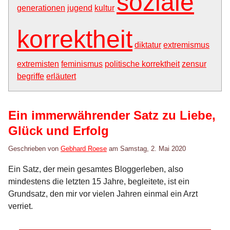
soziale
generationen
jugend
kultur
korrektheit
diktatur
extremismus
extremisten
feminismus
politische korrektheit
zensur
begriffe
erläutert
Ein immerwährender Satz zu Liebe,
Glück und Erfolg
Geschrieben von
Gebhard Roese
am
Samstag, 2. Mai 2020
Ein Satz, der mein gesamtes Bloggerleben, also
mindestens die letzten 15 Jahre, begleitete, ist ein
Grundsatz, den mir vor vielen Jahren einmal ein Arzt
verriet.