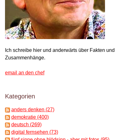
Ich schreibe hier und anderwärts über Fakten und
Zusammenhänge.
email an den chef
Kategorien
anders denken (27)
demokratie (400)
deutsch (269)
digital fernsehen (73)
fünf sinne ohne blödsinn - aber mit fotos (95)