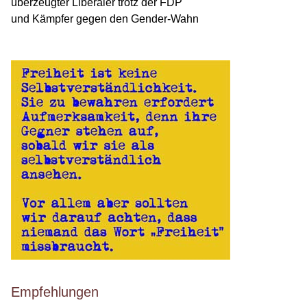
überzeugter Liberaler trotz der FDP
und Kämpfer gegen den Gender-Wahn
Empfehlungen