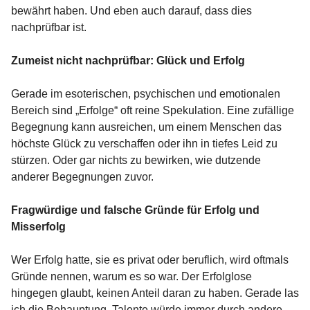
bewährt haben. Und eben auch darauf, dass dies
nachprüfbar ist.
Zumeist nicht nachprüfbar: Glück und Erfolg
Gerade im esoterischen, psychischen und emotionalen
Bereich sind „Erfolge“ oft reine Spekulation. Eine zufällige
Begegnung kann ausreichen, um einem Menschen das
höchste Glück zu verschaffen oder ihn in tiefes Leid zu
stürzen. Oder gar nichts zu bewirken, wie dutzende
anderer Begegnungen zuvor.
Fragwürdige und falsche Gründe für Erfolg und
Misserfolg
Wer Erfolg hatte, sie es privat oder beruflich, wird oftmals
Gründe nennen, warum es so war. Der Erfolglose
hingegen glaubt, keinen Anteil daran zu haben. Gerade las
ich die Behauptung, Talente würde immer durch andere