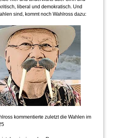
kritisch, liberal und demokratisch. Und
hlen sind, kommt noch Wahlross dazu:
lross kommentierte zuletzt die Wahlen im
25