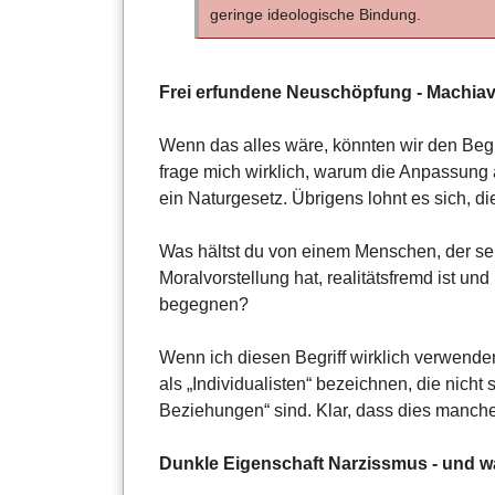
geringe ideologische Bindung.
Frei erfundene Neuschöpfung - Machia
Wenn das alles wäre, könnten wir den Begri
frage mich wirklich, warum die Anpassung an
ein Naturgesetz. Übrigens lohnt es sich, 
Was hältst du von einem Menschen, der sehr
Moralvorstellung hat, realitätsfremd ist u
begegnen?
Wenn ich diesen Begriff wirklich verwende
als „Individualisten“ bezeichnen, die nich
Beziehungen“ sind. Klar, dass dies manch
Dunkle Eigenschaft Narzissmus - und w