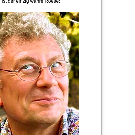
 ist der einzig wahre Roese: