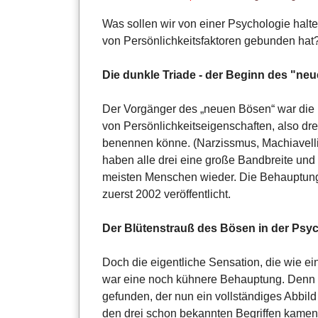
Was sollen wir von einer Psychologie halt
von Persönlichkeitsfaktoren gebunden hat
Die dunkle Triade - der Beginn des "ne
Der Vorgänger des „neuen Bösen“ war die 
von Persönlichkeitseigenschaften, also dre
benennen könne. (Narzissmus, Machiavelli
haben alle drei eine große Bandbreite und
meisten Menschen wieder. Die Behauptung 
zuerst 2002 veröffentlicht.
Der Blütenstrauß des Bösen in der Psych
Doch die eigentliche Sensation, die wie ei
war eine noch kühnere Behauptung. Denn 
gefunden, der nun ein vollständiges Abbild
den drei schon bekannten Begriffen kamen