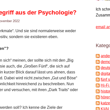
Ich sch
egriff aus der Psychologie?
Zusamm
November 2022
email a
„Merkmale“. Und sie sind normalerweise weder
sitiv, sondern sie existieren eben.
Katego
den"?
ande
sich“ meinen, der sollte sich mit den „Big
demok
sie auch, die „Großen Fünf“, die sich auf
deuts
n kurzer Blick darauf lässt uns ahnen, dass
digit
d. Dabei wird nicht zwischen „Gut und Böse“
fünf 
önlichkeit hinreichend zu beschreiben. Nun
Hi-Fi
und versuchen, mit ihren „Dark Traits“ oder
histo
hören
katze
werden soll? Ich kenne die Ziele der
KI/AI