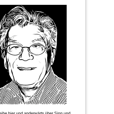
reibe hier und anderwärts über Sinn und