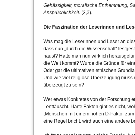
Gehässigkeit, moralische Enthemmung, Sa
Ansprüchlichkeit.
(2,3).
Die Faszination der Leserinnen und Lese
Was mag die Leserinnen und Leser an diese
dass nun „durch die Wissenschaft“ festges
haust? Hatte man nun wirklich herausgefun
die Welt kommt? Wurde die Gründe für ein
Oder gar die ultimativen ethischen Grundla
Und wie viel religiöse Überzeugung muss 
überzeugt zu sein?
Wer etwas Konkretes von der Forschung erw
- enttäuscht. Harte Fakten gibt es nicht, 
„Menschen mit einem hohen D-Faktor zum R
eine Regel bricht, wird auch eine andere b