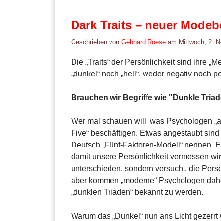
Dark Traits – neuer Modeb
Geschrieben von
Gebhard Roese
am
Mittwoch, 2. 
Die „Traits“ der Persönlichkeit sind ihre 
„dunkel“ noch „hell“, weder negativ noch po
Brauchen wir Begriffe wie "Dunkle Tria
Wer mal schauen will, was Psychologen „an 
Five“ beschäftigen. Etwas angestaubt sind 
Deutsch „Fünf-Faktoren-Modell“ nennen. Ei
damit unsere Persönlichkeit vermessen wir
unterschieden, sondern versucht, die Pers
aber kommen „moderne“ Psychologen daher 
„dunklen Triaden“ bekannt zu werden.
Warum das „Dunkel“ nun ans Licht gezerrt 