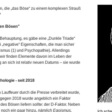
en, die „das Böse“ zu einem komplexen Strauß
?
uen Bösen"
Behauptung, es gäbe eine „Dunkle Triade“
i „negative“ Eigenschaften, die man sicher
smus (1) und Psychopathie). Allerdings
 wir finden Elemente davon im Leben der
an sich ist relativ neuen Datums – sie wurde
ologie - seit 2018
n Lauffeuer durch die Presse verbreitet wurde,
gegen 2018 wurde angeblich ein Faktor
 des Bösen liefern sollte: der D-Faktor. Neben
 noch ein paar hinzu,
nämlich Egoismus,
Ich sch