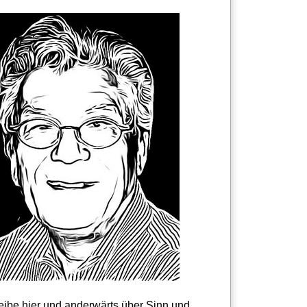
reibe hier und anderwärts über Sinn und