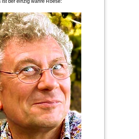
 ist der einzig wahre Roese: