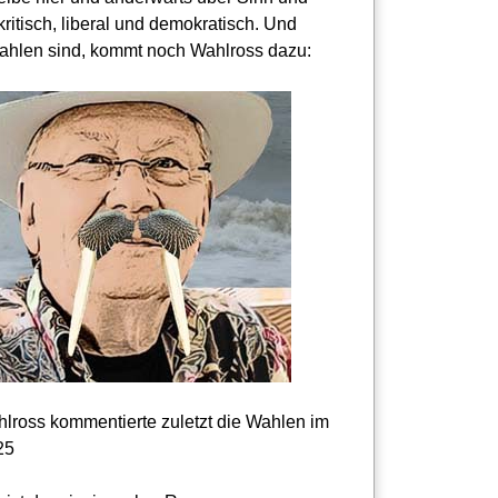
kritisch, liberal und demokratisch. Und
hlen sind, kommt noch Wahlross dazu:
lross kommentierte zuletzt die Wahlen im
25