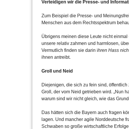
Verteidigen wir die Presse- und Informat
Zum Beispiel die Presse- und Meinungsfre
Menschen aus dem Rechtsspektrum behaupt
Übrigens meinen diese Leute nicht einmal
unsere relativ zahmen und harmlosen, üb
Vermutlich finden sie darin i
hren Hass nich
ihnen antreibt.
Groll und Neid
Diejenigen, die sich zu fein sind, öffentl
Groll, der vom Neid getrieben wird. „Nun 
warum sind wir nicht gleich, wie das Grund
Das hätten sich die Bayern auch fragen kön
lagen. Und mancher agile Norddeutsche fr
Schwaben so große wirtschaftliche Erfol