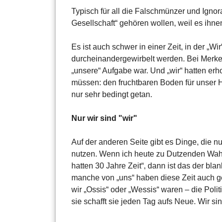
Typisch für all die Falschmünzer und Ignoran
Gesellschaft“ gehören wollen, weil es ihn
Es ist auch schwer in einer Zeit, in der „W
durcheinandergewirbelt werden. Bei Merkels
„unsere“ Aufgabe war. Und „wir“ hatten erhof
müssen: den fruchtbaren Boden für unser H
nur sehr bedingt getan.
Nur wir sind "wir"
Auf der anderen Seite gibt es Dinge, die n
nutzen. Wenn ich heute zu Dutzenden Wahlp
hatten 30 Jahre Zeit“, dann ist das der bla
manche von „uns“ haben diese Zeit auch ge
wir „Ossis“ oder „Wessis“ waren – die Poli
sie schafft sie jeden Tag aufs Neue. Wir sin