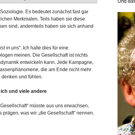
Und das
r Soziologie. Es bedeutet zunächst fast gar
lichen Merkmalen. Teils haben sie diese
en sind, andernteils haben sie sich anhand
ist in uns
“. Ich halte dies für eine
logen meinen. Die Gesellschaft ist nichts
gendynamik entwickeln kann. Jede Kampagne,
Massenphänomene, die am Ende nicht mehr
 denken und fühlen.
 ich und viele andere
 Gesellschaft“ müsste aus uns erwachsen,
s prägen, was wir „die Gesellschaft“ nennen.