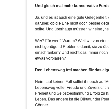
Und gleich mal mehr konservative Ford
Ja, und es ist auch eine gute Gelegenheit, 
darüber, ob die Ehe nicht doch besser geg
sollte. Und überhaupt müssten wir eine „n
Wer? Für wen? Warum? Weil wir von eine
nicht genügend Probleme damit, sie zu übe
einschränken? Und reicht das immer noch
etwas vorplärren?
Den Lebensweg frei machen für das eig
Nein - auf keinen Fall solltet ihr euch auf 
Lebensweg voller Freude und Zuversicht, w
Freiheit und Selbstbestimmung Erfolg zu h
Leben. Das andere ist die Diktatur der Pse
Gönner.