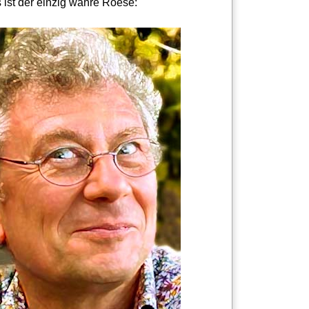
 ist der einzig wahre Roese: