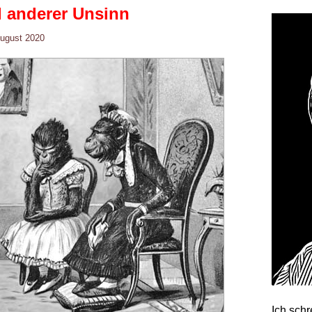
d anderer Unsinn
August 2020
Ich sch