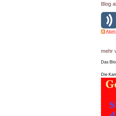
Blog a
Atom
mehr 
Das Bl
Die Ka