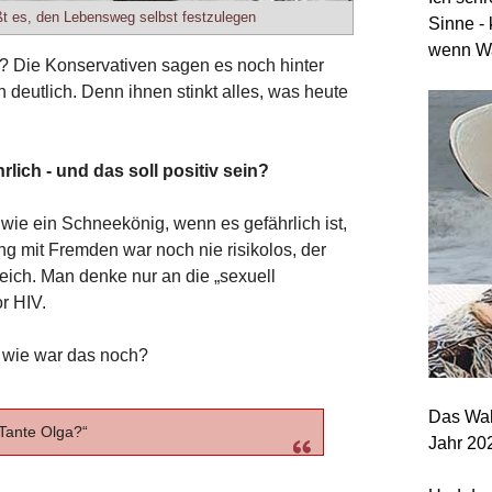
ßt es, den Lebensweg selbst festzulegen
Sinne - 
wenn Wa
? Die Konservativen sagen es noch hinter
deutlich. Denn ihnen stinkt alles, was heute
rlich - und das soll positiv sein?
 wie ein Schneekönig, wenn es gefährlich ist,
 mit Fremden war noch nie risikolos, der
eich. Man denke nur an die „sexuell
r HIV.
- wie war das noch?
Das Wah
 Tante Olga?“
Jahr 20