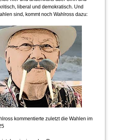
kritisch, liberal und demokratisch. Und
hlen sind, kommt noch Wahlross dazu:
lross kommentierte zuletzt die Wahlen im
25