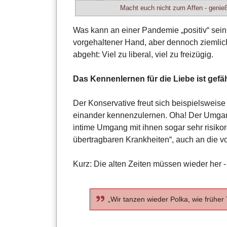
Macht euch nicht zum Affen - genie
Was kann an einer Pandemie „positiv“ sein
vorgehaltener Hand, aber dennoch ziemlich 
abgeht: Viel zu liberal, viel zu freizügig.
Das Kennenlernen für die Liebe ist gefäh
Der Konservative freut sich beispielsweise
einander kennenzulernen. Oha! Der Umgang
intime Umgang mit ihnen sogar sehr risikor
übertragbaren Krankheiten“, auch an die vo
Kurz: Die alten Zeiten müssen wieder her 
„Wir tanzen wieder Polka, wie früher