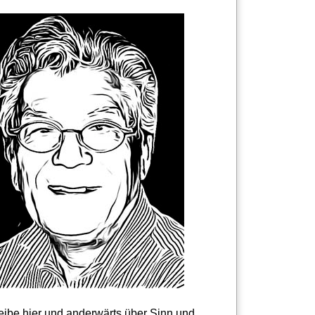
reibe hier und anderwärts über Sinn und