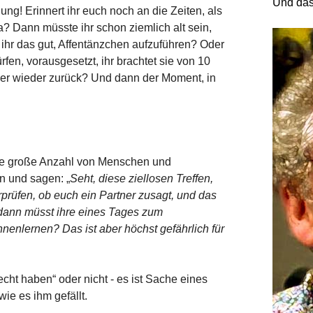
Und das
ng! Erinnert ihr euch noch an die Zeiten, als
 Dann müsste ihr schon ziemlich alt sein,
t ihr das gut, Affentänzchen aufzuführen? Oder
fen, vorausgesetzt, ihr brachtet sie von 10
er wieder zurück? Und dann der Moment, in
eine große Anzahl von Menschen und
en und sagen: „
Seht, diese ziellosen Treffen,
prüfen, ob euch ein Partner zusagt, und das
h, dann müsst ihre eines Tages zum
nnenlernen? Das ist aber höchst gefährlich für
cht haben“ oder nicht - es ist Sache eines
ie es ihm gefällt.