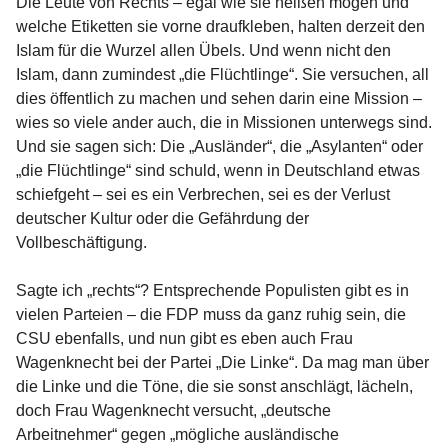
Die Leute von Rechts – egal wie sie heißen mögen und
welche Etiketten sie vorne draufkleben, halten derzeit den
Islam für die Wurzel allen Übels. Und wenn nicht den
Islam, dann zumindest „die Flüchtlinge“. Sie versuchen, all
dies öffentlich zu machen und sehen darin eine Mission –
wies so viele ander auch, die in Missionen unterwegs sind.
Und sie sagen sich: Die „Ausländer“, die „Asylanten“ oder
„die Flüchtlinge“ sind schuld, wenn in Deutschland etwas
schiefgeht – sei es ein Verbrechen, sei es der Verlust
deutscher Kultur oder die Gefährdung der
Vollbeschäftigung.
Sagte ich „rechts“? Entsprechende Populisten gibt es in
vielen Parteien – die FDP muss da ganz ruhig sein, die
CSU ebenfalls, und nun gibt es eben auch Frau
Wagenknecht bei der Partei „Die Linke“. Da mag man über
die Linke und die Töne, die sie sonst anschlägt, lächeln,
doch Frau Wagenknecht versucht, „deutsche
Arbeitnehmer“ gegen „mögliche ausländische