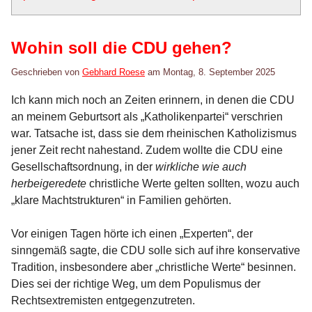
Wohin soll die CDU gehen?
Geschrieben von
Gebhard Roese
am
Montag, 8. September 2025
Ich kann mich noch an Zeiten erinnern, in denen die CDU
an meinem Geburtsort als „Katholikenpartei“ verschrien
war. Tatsache ist, dass sie dem rheinischen Katholizismus
jener Zeit recht nahestand. Zudem wollte die CDU eine
Gesellschaftsordnung, in der
wirkliche wie auch
herbeigeredete
christliche Werte gelten sollten, wozu auch
„klare Machtstrukturen“ in Familien gehörten.
Vor einigen Tagen hörte ich einen „Experten“, der
sinngemäß sagte, die CDU solle sich auf ihre konservative
Tradition, insbesondere aber „christliche Werte“ besinnen.
Dies sei der richtige Weg, um dem Populismus der
Rechtsextremisten entgegenzutreten.