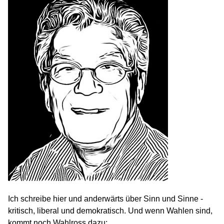
Ich schreibe hier und anderwärts über Sinn und Sinne -
kritisch, liberal und demokratisch. Und wenn Wahlen sind,
kommt noch Wahlross dazu: