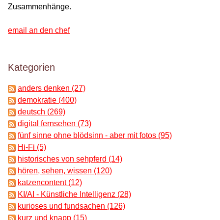
Zusammenhänge.
email an den chef
Kategorien
anders denken (27)
demokratie (400)
deutsch (269)
digital fernsehen (73)
fünf sinne ohne blödsinn - aber mit fotos (95)
Hi-Fi (5)
historisches von sehpferd (14)
hören, sehen, wissen (120)
katzencontent (12)
KI/AI - Künstliche Intelligenz (28)
kurioses und fundsachen (126)
kurz und knapp (15)