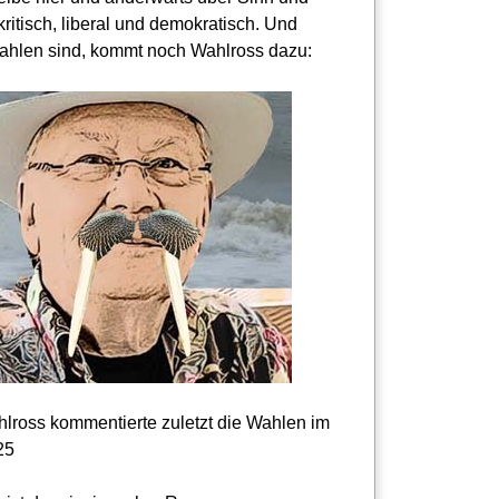
kritisch, liberal und demokratisch. Und
hlen sind, kommt noch Wahlross dazu:
lross kommentierte zuletzt die Wahlen im
25