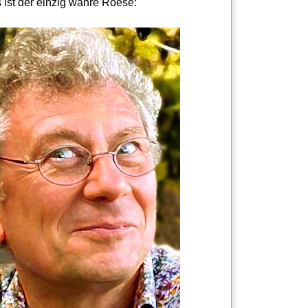
 ist der einzig wahre Roese: