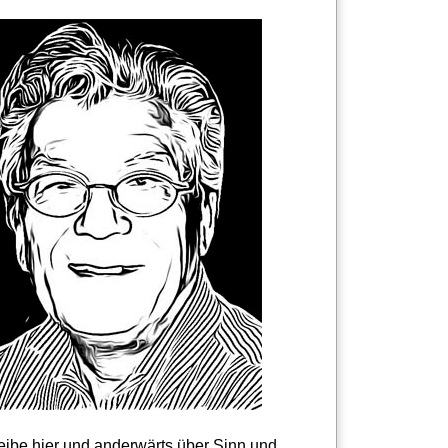
reibe hier und anderwärts über Sinn und