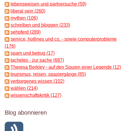
lebensweisen und partnersuche (59)
liberal sein (260)
mythen (106)
schreiben und bloggen (233)
sehpferd (289)
service, hotlines und co. - sowie computerprobleme
(176)
spam und betrug (17)
tacheles - zur sache (687)
Theresa Berkley - auf den Spuren einer Legende (12)
tourismus, reisen, spaziergänge (85)
verborgenes wissen (102)
wählen (214)
wissenschaftskritik (127)
Blog abonnieren