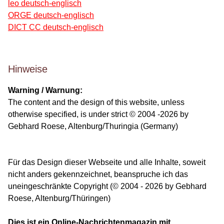
leo deutsch-englisch
ORGE deutsch-englisch
DICT CC deutsch-englisch
Hinweise
Warning / Warnung:
The content and the design of this website, unless
otherwise specified, is under strict © 2004 -2026 by
Gebhard Roese, Altenburg/Thuringia (Germany)
Für das Design dieser Webseite und alle Inhalte, soweit
nicht anders gekennzeichnet, beanspruche ich das
uneingeschränkte Copyright (© 2004 - 2026 by Gebhard
Roese, Altenburg/Thüringen)
Dies ist ein Online-Nachrichtenmagazin mit