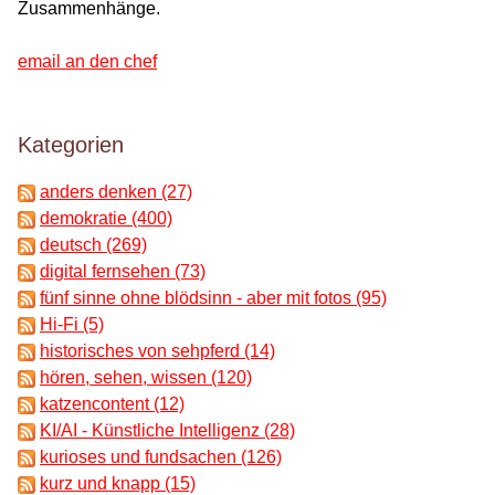
Zusammenhänge.
email an den chef
Kategorien
anders denken (27)
demokratie (400)
deutsch (269)
digital fernsehen (73)
fünf sinne ohne blödsinn - aber mit fotos (95)
Hi-Fi (5)
historisches von sehpferd (14)
hören, sehen, wissen (120)
katzencontent (12)
KI/AI - Künstliche Intelligenz (28)
kurioses und fundsachen (126)
kurz und knapp (15)