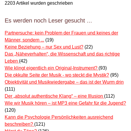
2203
Artikel wurden geschrieben
Es werden noch Leser gesucht ...
Partnersuche: kein Problem der Frauen und keines der
Männer, sondern ...
(19)
Keine Beziehung – nur Sex und Lust?
(22)
Das „Näheverhalten“, die Wissenschaft und das richtige
Leben
(42)
Wie klingt eigentlich ein Original-Instrument?
(93)
Die okkulte Seite der Musik - wo steckt die Mystik?
(95)
Objektivität und Musikwiedergabe – das ist der Wurm drin
(111)
Der „absolut authentische Klang“ – eine Illusion
(112)
Wie wir Musik hören – ist MP3 eine Gefahr für die Jugend?
(120)
Kann die Psychologie Persönlichkeiten ausreichend
beschreiben?
(121)