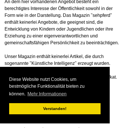
An dem hier vorhandenen Angebot besteht ein
berechtigtes Interesse der Öffentlichkeit sowohl in der
Form wie in der Darstellung. Das Magazin "sehpferd"
enthält keinerlei Angebote, die geeignet sind, die
Entwicklung von Kindern oder Jugendlichen oder ihre
Erziehung zu einer eigenverantwortlichen und
gemeinschaftsfähigen Persönlichkeit zu beeinträchtigen.
Unser Magazin enthält keinerlei Artikel, die durch
sogenannte "Künstliche Intelligenz" erzeugt wurden.
Ihre Sicherheit ist gewährleistet durch ein SSL-Zertifkat.
Diese Website nutzt Cookies, um
bestmögliche Funktionalität bieten zu
Statistiken
können.
Mehr Informationen
Letzter Artikel:
2026-08-07 09:27
Verstanden!
2203
Artikel wurden geschrieben