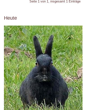
Pagination
Seite 1 von 1, insgesamt 1 Einträge
Seitenleiste
Heute