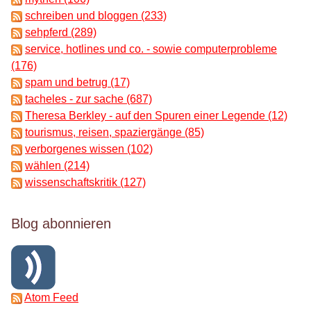
schreiben und bloggen (233)
sehpferd (289)
service, hotlines und co. - sowie computerprobleme
(176)
spam und betrug (17)
tacheles - zur sache (687)
Theresa Berkley - auf den Spuren einer Legende (12)
tourismus, reisen, spaziergänge (85)
verborgenes wissen (102)
wählen (214)
wissenschaftskritik (127)
Blog abonnieren
Atom Feed