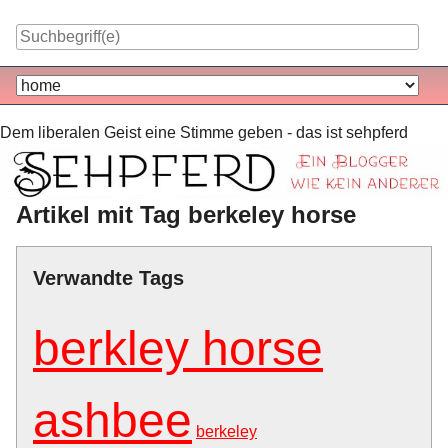
Skip
to
content
Navigation
Dem liberalen Geist eine Stimme geben - das ist sehpferd
Artikel mit Tag berkeley horse
Verwandte Tags
berkley horse
ashbee
berkeley