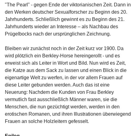
"The Pearl" - gegen Ende der viktorianischen Zeit. Dann in
den Werken deutscher Sexualforscher zu Beginn des 20.
Jahrhunderts. Schließlich gewinnt es zu Beginn des 21.
Jahrhunderts wieder an Interesse – als Nachbau des
Prügelbocks nach der ursprünglichen Zeichnung.
Bleiben wir zunächst noch in der Zeit kurz vor 1900. Da
wird plötzlich ein Berkley-Horse hereingerollt - und es
erweist sich als Leiter in Wort und Bild. Nun wird es Zeit,
die Katze aus dem Sack zu lassen und einen Blick in die
eigenartige Welt zu werfen, in der vor allem Frauen auf
diese Leiter gebunden werden. Auch das ist eine
Neuerung: Nachdem die Kunden von Frau Berkley
vermutlich fast ausschließlich Männer waren, sie die
Menschen, die nun gezüchtigt werden, werden in den
erotischen Romanen, und ihren Illustrationen überwiegend
Frauen an solche Holzleitern gefesselt.
Epilog