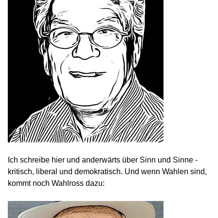
Ich schreibe hier und anderwärts über Sinn und Sinne -
kritisch, liberal und demokratisch. Und wenn Wahlen sind,
kommt noch Wahlross dazu: