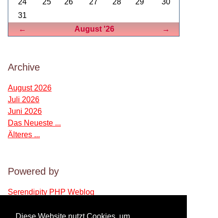
24
25
26
27
28
29
30
31
Zurück
Vorwärts
←
August '26
→
Archive
August 2026
Juli 2026
Juni 2026
Das Neueste ...
Älteres ...
Powered by
Serendipity PHP Weblog
Diese Website nutzt Cookies, um