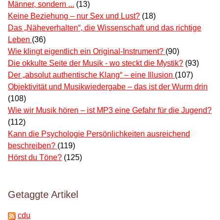
Männer, sondern ...
(13)
Keine Beziehung – nur Sex und Lust?
(18)
Das „Näheverhalten“, die Wissenschaft und das richtige
Leben
(36)
Wie klingt eigentlich ein Original-Instrument?
(90)
Die okkulte Seite der Musik - wo steckt die Mystik?
(93)
Der „absolut authentische Klang“ – eine Illusion
(107)
Objektivität und Musikwiedergabe – das ist der Wurm drin
(108)
Wie wir Musik hören – ist MP3 eine Gefahr für die Jugend?
(112)
Kann die Psychologie Persönlichkeiten ausreichend
beschreiben?
(119)
Hörst du Töne?
(125)
Getaggte Artikel
cdu