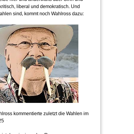
kritisch, liberal und demokratisch. Und
hlen sind, kommt noch Wahlross dazu:
lross kommentierte zuletzt die Wahlen im
25