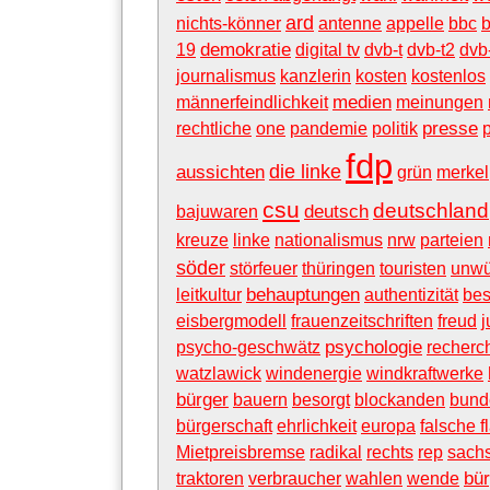
ard
nichts-könner
antenne
appelle
bbc
demokratie
19
digital tv
dvb-t
dvb-t2
dvb
journalismus
kanzlerin
kosten
kostenlos
medien
männerfeindlichkeit
meinungen
presse
rechtliche
one
pandemie
politik
fdp
die linke
aussichten
grün
merkel
csu
deutschland
deutsch
bajuwaren
kreuze
linke
nationalismus
nrw
parteien
söder
störfeuer
thüringen
touristen
unwü
behauptungen
leitkultur
authentizität
bes
eisbergmodell
frauenzeitschriften
freud
psychologie
psycho-geschwätz
recherc
watzlawick
windenergie
windkraftwerke
bürger
bauern
besorgt
blockanden
bund
bürgerschaft
ehrlichkeit
europa
falsche f
Mietpreisbremse
radikal
rechts
rep
sach
bür
traktoren
verbraucher
wahlen
wende