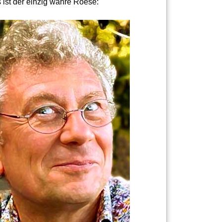
 ist der einzig wahre Roese: