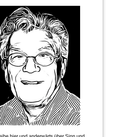
reibe hier und anderwärts über Sinn und