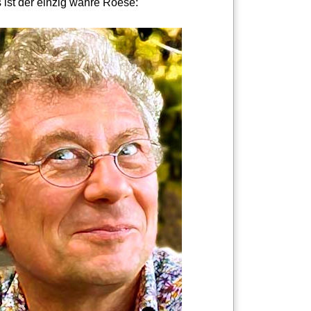
 ist der einzig wahre Roese: