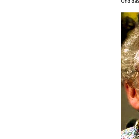
Und das