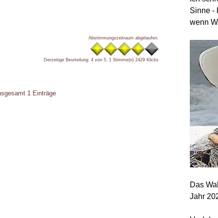
Sinne - 
wenn Wa
Abstimmungszeitraum abgelaufen.
Derzeitige Beurteilung: 4 von 5, 1 Stimme(n)
2429 Klicks
insgesamt 1 Einträge
Das Wah
Jahr 20