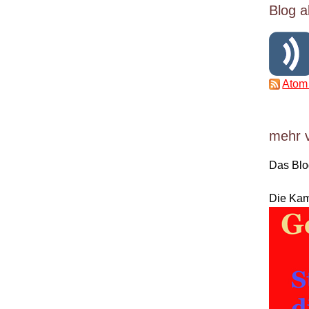
Blog a
Atom
mehr 
Das Bl
Die Ka