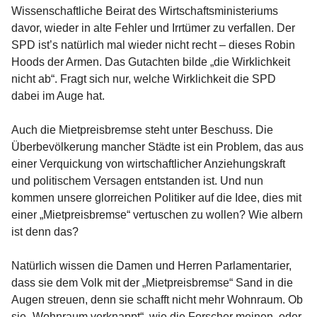
Wissenschaftliche Beirat des Wirtschaftsministeriums
davor, wieder in alte Fehler und Irrtümer zu verfallen. Der
SPD ist’s natürlich mal wieder nicht recht – dieses Robin
Hoods der Armen. Das Gutachten bilde „die Wirklichkeit
nicht ab“. Fragt sich nur, welche Wirklichkeit die SPD
dabei im Auge hat.
Auch die Mietpreisbremse steht unter Beschuss. Die
Überbevölkerung mancher Städte ist ein Problem, das aus
einer Verquickung von wirtschaftlicher Anziehungskraft
und politischem Versagen entstanden ist. Und nun
kommen unsere glorreichen Politiker auf die Idee, dies mit
einer „Mietpreisbremse“ vertuschen zu wollen? Wie albern
ist denn das?
Natürlich wissen die Damen und Herren Parlamentarier,
dass sie dem Volk mit der „Mietpreisbremse“ Sand in die
Augen streuen, denn sie schafft nicht mehr Wohnraum. Ob
sie „Wohnraum verknappt“, wie die Forscher meinen, oder