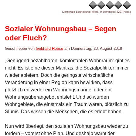
Derzeitige Beurteilung: keine, 0 Stimme(n)
2297 Klicks
Sozialer Wohnungsbau – Segen
oder Fluch?
Geschrieben von
Gebhard Roese
am
Donnerstag, 23. August 2018
„Genügend bezahlbaren, komfortablen Wohnraum“ gibt es
nicht. Es ist eine dieser Mantras, die Sozialpolitiker immer
wieder ableiern. Doch die geringste wirtschaftliche
Veränderung in einer Region kann bewirken, dass
plötzlich entweder ein Wohnungsmangel oder ein
Wohnungsüberangebot entsteht. Und so wurden
Wohngebiete, die einstmals ein Traum waren, plötzlich zu
Slums. Das wissen die Menschen, die es erlebt haben.
Nun wird überlegt, den sozialen Wohnungsbau wieder zu
fördern – vorerst ohne Plan. Und deshalb warnt der