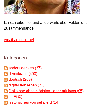
Ich schreibe hier und anderwärts über Fakten und
Zusammenhänge.
email an den chef
Kategorien
anders denken (27)
demokratie (400)
deutsch (269)
digital fernsehen (73)
fünf sinne ohne blödsinn - aber mit fotos (95)
Hi-Fi (5)
historisches von sehpferd (14)