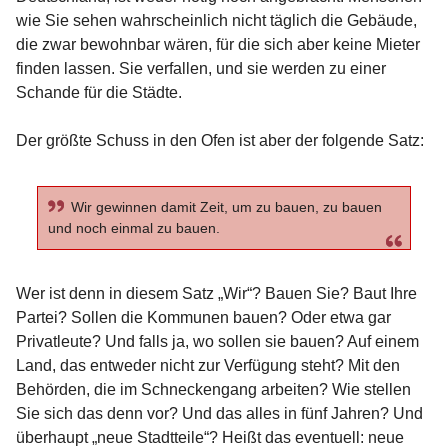
wie Sie sehen wahrscheinlich nicht täglich die Gebäude,
die zwar bewohnbar wären, für die sich aber keine Mieter
finden lassen. Sie verfallen, und sie werden zu einer
Schande für die Städte.
Der größte Schuss in den Ofen ist aber der folgende Satz:
Wir gewinnen damit Zeit, um zu bauen, zu bauen
und noch einmal zu bauen.
Wer ist denn in diesem Satz „Wir“? Bauen Sie? Baut Ihre
Partei? Sollen die Kommunen bauen? Oder etwa gar
Privatleute? Und falls ja, wo sollen sie bauen? Auf einem
Land, das entweder nicht zur Verfügung steht? Mit den
Behörden, die im Schneckengang arbeiten? Wie stellen
Sie sich das denn vor? Und das alles in fünf Jahren? Und
überhaupt „neue Stadtteile“? Heißt das eventuell: neue