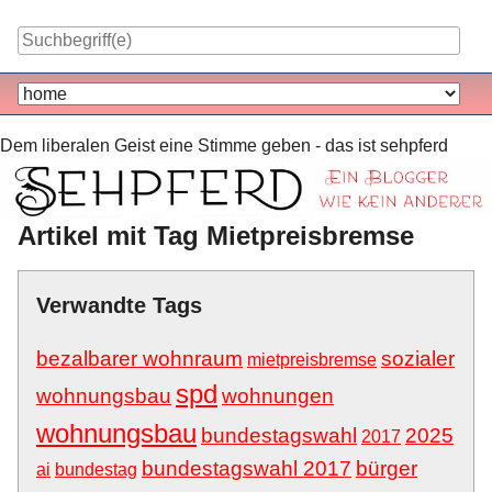
Skip
to
content
Navigation
Dem liberalen Geist eine Stimme geben - das ist sehpferd
Artikel mit Tag Mietpreisbremse
Verwandte Tags
bezalbarer wohnraum
sozialer
mietpreisbremse
spd
wohnungsbau
wohnungen
wohnungsbau
bundestagswahl
2025
2017
bundestagswahl 2017
bürger
ai
bundestag