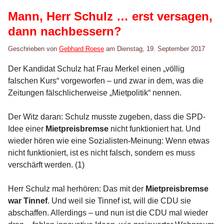
Mann, Herr Schulz … erst versagen,
dann nachbessern?
Geschrieben von
Gebhard Roese
am
Dienstag, 19. September 2017
Der Kandidat Schulz hat Frau Merkel einen „völlig
falschen Kurs“ vorgeworfen – und zwar in dem, was die
Zeitungen fälschlicherweise „Mietpolitik“ nennen.
Der Witz daran: Schulz musste zugeben, dass die SPD-
Idee einer
Mietpreisbremse
nicht funktioniert hat. Und
wieder hören wie eine Sozialisten-Meinung: Wenn etwas
nicht funktioniert, ist es nicht falsch, sondern es muss
verschärft werden. (1)
Herr Schulz mal herhören: Das mit der
Mietpreisbremse
war Tinnef
. Und weil sie Tinnef ist, will die CDU sie
abschaffen. Allerdings – und nun ist die CDU mal wieder