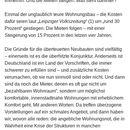
immerhin. Und die Mieten steigen. Was steht dahinter?
Einmal der unglaublich teure Wohnungsbau – die Kosten
dafür seien laut „
Leipziger Volkszeitung
“ (1) um „rund 30
Prozent“ gestiegen. Die Mieten folgen – mit einer
Steigerung von 15 Prozent in den letzen vier Jahren.
Die Gründe für die überteuerten Neubauten sind vielfältig
– einerseits ist es die überhitzte Konjunktur. Anderseits ist
Deutschland ist ein Land der Vorschriften, die immer
schwerer zu erfüllen sind – und zusätzliche Kosten
verursachen, ob sie nun sinnvoll sind oder nicht. Und dann
sind da noch die Mieter, denen es oft gar nicht um
„bezahlbaren Wohnraum“, sondern um möglichst
komfortable, innenstadtnahe Wohnungen mit erheblichem
Komfort geht. Mit anderen Worten: Da treffen überzogene
Vorstellungen auf ein schmales Angebot, und dann haben
wir, wovon alle reden: die angebliche Wohnungsnot, die in
Wahrheit eine Krise der Strukturen in manchen