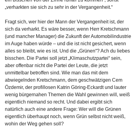
„verharkten sie sich zu sehr in der Vergangenheit.“
Fragt sich, wer hier der Mann der Vergangenheit ist, der
sich da verharkt. Es wäre besser, wenn Herr Kretschmann
(und mancher Manager) die Zukunft der Automobilindustrie
im Auge haben würde – und die ist nicht gesichert, wenn
alles so bleibt, wie es ist. Und die „Grünen“? Ach du liebes
bisschen. Die Partei soll jetzt „Klimaschutzpartei“ sein,
aber offenbar nicht die Partei der Leute, die jetzt
unmittelbar betroffen sind. Wie man das mit dem
abwiegelnden Kretschmann, dem geschwätzigen Cem
Özdemir, der profillosen Katrin Göring-Eckardt und lauter
wenig bürgernahen Themen die Wahl gewinnen will, weiß
eigentlich niemand so recht. Und dabei ergibt sich
natürlich auch eine andere Frage: Wer will die Grünen
eigentlich überhaupt noch, wenn Grün selbst nicht weiß,
wohin der Weg gehen soll?