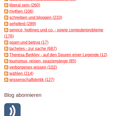
liberal sein (260)
mythen (106)
schreiben und bloggen (233)
sehpferd (289)
service, hotlines und co. - sowie computerprobleme
(176)
spam und betrug (17)
tacheles - zur sache (687)
Theresa Berkley - auf den Spuren einer Legende (12)
tourismus, reisen, spaziergänge (85)
verborgenes wissen (102)
wählen (214)
wissenschaftskritik (127)
Blog abonnieren