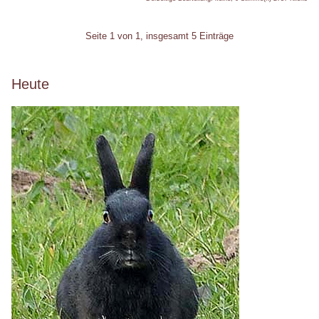
Pagination
Seite 1 von 1, insgesamt 5 Einträge
Seitenleiste
Heute