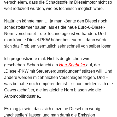
verschleiern, dass die Schadstoffe im Dieselmotor nicht so
weit reduziert wurden, wie es technisch möglich wäre.
Natürlich könnte man … ja man könnte den Diesel noch
schadstoffärmer bauen, als es die neue Euro-6-Diesel-
Norm vorschreibt – die Technologie ist vorhanden. Und
man könnte Diesel-PKW höher besteuern – dann würde
sich das Problem vermutlich sehr schnell von selber lösen.
Ich prognostiziere mal: Nichts dergleichen wird
geschehen. Schon taucht ein
Herr Seehofer
auf, der
„Diesel-PKW mit Steuervergünstigungen“ stützen will. Und
andere werden mit ähnlichen Vorschlägen folgen. Und –
was beinahe noch empörender ist – schon melden sich die
Gewerkschaftler, die ins gleiche Horn blasen wie die
Automobilindustrie..
Es mag ja sein, dass sich einzelne Diesel ein wenig
„nachstellen“ lassen und man damit die Emission