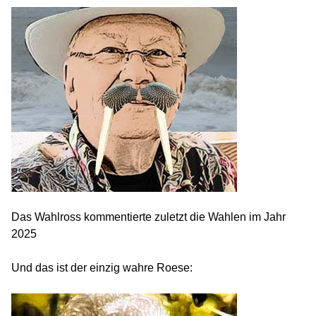
Das Wahlross kommentierte zuletzt die Wahlen im Jahr
2025
Und das ist der einzig wahre Roese: