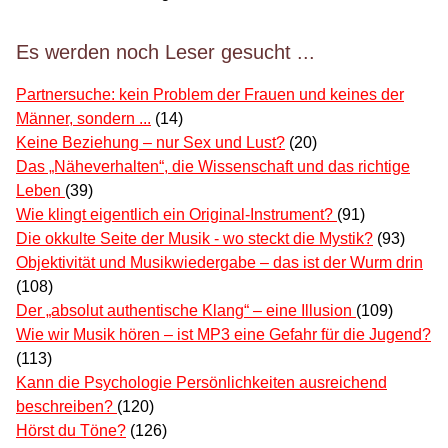
Es werden noch Leser gesucht ...
Partnersuche: kein Problem der Frauen und keines der
Männer, sondern ...
(14)
Keine Beziehung – nur Sex und Lust?
(20)
Das „Näheverhalten“, die Wissenschaft und das richtige
Leben
(39)
Wie klingt eigentlich ein Original-Instrument?
(91)
Die okkulte Seite der Musik - wo steckt die Mystik?
(93)
Objektivität und Musikwiedergabe – das ist der Wurm drin
(108)
Der „absolut authentische Klang“ – eine Illusion
(109)
Wie wir Musik hören – ist MP3 eine Gefahr für die Jugend?
(113)
Kann die Psychologie Persönlichkeiten ausreichend
beschreiben?
(120)
Hörst du Töne?
(126)