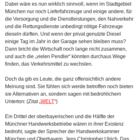
Dabei wäre es nun wirklich sinnvoll, wenn im Stadtgebiet
München nur noch Lieferfahrzeuge und einige andere, für
die Versorgung und die Dienstleistungen, den Nahverkehr
und die Rettungsdienste unbedingt nötige Fahrzeuge
dieseln dürften. Und wenn der privat genutzte Diesel
einige Tag im Jahr in der Garage sehen bleiben muss?
Dann bricht die Wirtschaft noch lange nicht zusammen,
und auch die „vielen Pendler“ könnten durchaus Wege
finden, das Verkehrsmittel zu wechslen.
Doch da gib es Leute, die ganz offensichtlich andere
Meinung sind. Sie fühlen sich werde betroffen noch bieten
sie Alternativen an, sondern sagen mit bedrohlichem
Unterton: (Zitat „
WELT
“)
Ein Drittel der oberbayerischen und die Hälfte der
Münchner Handwerksbetriebe wären in ihrer Existenz
bedroht, sagte der Sprecher der Handwerkskammer
München und Oberbayern, Jens Christopher Ulrich. Das