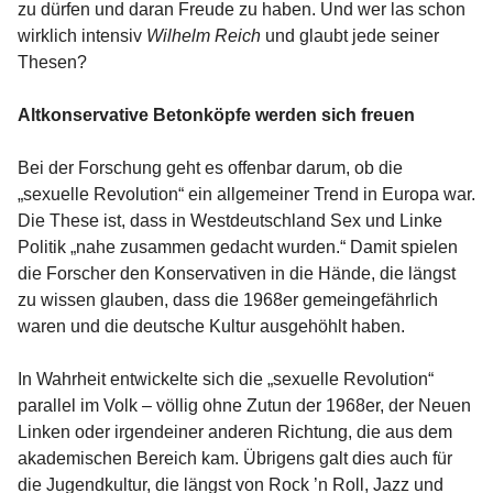
zu dürfen und daran Freude zu haben. Und wer las schon
wirklich intensiv
Wilhelm Reich
und glaubt jede seiner
Thesen?
Altkonservative Betonköpfe werden sich freuen
Bei der Forschung geht es offenbar darum, ob die
„sexuelle Revolution“ ein allgemeiner Trend in Europa war.
Die These ist, dass in Westdeutschland Sex und Linke
Politik „nahe zusammen gedacht wurden.“ Damit spielen
die Forscher den Konservativen in die Hände, die längst
zu wissen glauben, dass die 1968er gemeingefährlich
waren und die deutsche Kultur ausgehöhlt haben.
In Wahrheit entwickelte sich die „sexuelle Revolution“
parallel im Volk – völlig ohne Zutun der 1968er, der Neuen
Linken oder irgendeiner anderen Richtung, die aus dem
akademischen Bereich kam. Übrigens galt dies auch für
die Jugendkultur, die längst von Rock ’n Roll, Jazz und