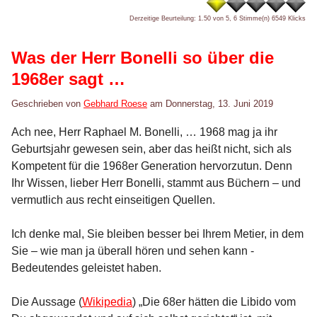
Derzeitige Beurteilung: 1.50 von 5, 6 Stimme(n)
6549 Klicks
Was der Herr Bonelli so über die
1968er sagt …
Geschrieben von
Gebhard Roese
am
Donnerstag, 13. Juni 2019
Ach nee, Herr Raphael M. Bonelli, … 1968 mag ja ihr
Geburtsjahr gewesen sein, aber das heißt nicht, sich als
Kompetent für die 1968er Generation hervorzutun. Denn
Ihr Wissen, lieber Herr Bonelli, stammt aus Büchern – und
vermutlich aus recht einseitigen Quellen.
Ich denke mal, Sie bleiben besser bei Ihrem Metier, in dem
Sie – wie man ja überall hören und sehen kann -
Bedeutendes geleistet haben.
Die Aussage (
Wikipedia
) „Die 68er hätten die Libido vom