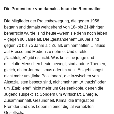
Die Protestierer von damals - heute im Rentenalter
Die Mitglieder der Protestbewegung, die gegen 1958
begann und damals weitgehend von 18- bis 21-jährigen
beherrscht wurde, sind heute –wenn sie denn noch leben
– gegen 80 Jahre alt. Die „gestandenen“ 1968er sind
gegen 70 bis 75 Jahre alt. Zu alt, um namhaften Einfluss
auf Presse und Medien zu nehme. Und direkte
„Nachfolger“ gibt es nicht. Was kritische junge und
mittelalte Menschen heute bewegt, sind andere Themen,
gleich, ob im Journalismus oder im Volk. Es geht längst
nicht mehr um „linke Positionen“, die inzwischen von
Altsozialisten besetzt sind, nicht mehr um „Altnazis“ oder
um „Etablierte“, nicht mehr um Greisenköpfe, denen die
Jugend suspekt ist. Sondern um Wirtschaft, Energie,
Zusammenhalt, Gesundheit, Klima, die Integration
Fremder und das Leben in einer digital vernetzten
Gesellschaft.