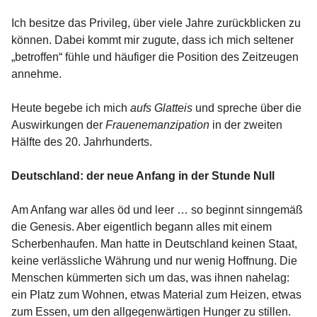
Ich besitze das Privileg, über viele Jahre zurückblicken zu
können. Dabei kommt mir zugute, dass ich mich seltener
„betroffen“ fühle und häufiger die Position des Zeitzeugen
annehme.
Heute begebe ich mich
aufs Glatteis
und spreche über die
Auswirkungen der
Frauenemanzipation
in der zweiten
Hälfte des 20. Jahrhunderts.
Deutschland: der neue Anfang in der Stunde Null
Am Anfang war alles öd und leer … so beginnt sinngemäß
die Genesis. Aber eigentlich begann alles mit einem
Scherbenhaufen. Man hatte in Deutschland keinen Staat,
keine verlässliche Währung und nur wenig Hoffnung. Die
Menschen kümmerten sich um das, was ihnen nahelag:
ein Platz zum Wohnen, etwas Material zum Heizen, etwas
zum Essen, um den allgegenwärtigen Hunger zu stillen.