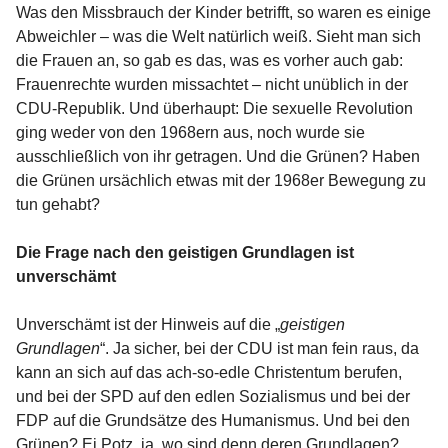
Was den Missbrauch der Kinder betrifft, so waren es einige
Abweichler – was die Welt natürlich weiß. Sieht man sich
die Frauen an, so gab es das, was es vorher auch gab:
Frauenrechte wurden missachtet – nicht unüblich in der
CDU-Republik. Und überhaupt: Die sexuelle Revolution
ging weder von den 1968ern aus, noch wurde sie
ausschließlich von ihr getragen. Und die Grünen? Haben
die Grünen ursächlich etwas mit der 1968er Bewegung zu
tun gehabt?
Die Frage nach den geistigen Grundlagen ist
unverschämt
Unverschämt ist der Hinweis auf die „
geistigen
Grundlagen
“. Ja sicher, bei der CDU ist man fein raus, da
kann an sich auf das ach-so-edle Christentum berufen,
und bei der SPD auf den edlen Sozialismus und bei der
FDP auf die Grundsätze des Humanismus. Und bei den
Grünen? Ei Potz, ja, wo sind denn deren Grundlagen?