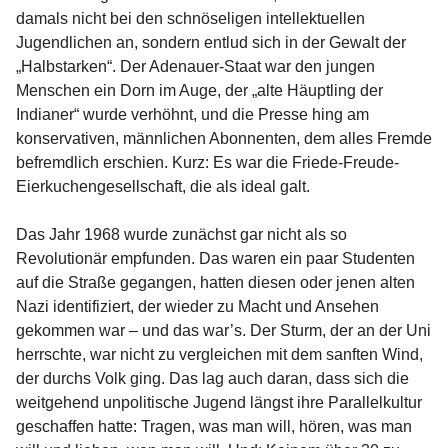
damals nicht bei den schnöseligen intellektuellen
Jugendlichen an, sondern entlud sich in der Gewalt der
„Halbstarken“. Der Adenauer-Staat war den jungen
Menschen ein Dorn im Auge, der „alte Häuptling der
Indianer“ wurde verhöhnt, und die Presse hing am
konservativen, männlichen Abonnenten, dem alles Fremde
befremdlich erschien. Kurz: Es war die Friede-Freude-
Eierkuchengesellschaft, die als ideal galt.
Das Jahr 1968 wurde zunächst gar nicht als so
Revolutionär empfunden. Das waren ein paar Studenten
auf die Straße gegangen, hatten diesen oder jenen alten
Nazi identifiziert, der wieder zu Macht und Ansehen
gekommen war – und das war’s. Der Sturm, der an der Uni
herrschte, war nicht zu vergleichen mit dem sanften Wind,
der durchs Volk ging. Das lag auch daran, dass sich die
weitgehend unpolitische Jugend längst ihre Parallelkultur
geschaffen hatte: Tragen, was man will, hören, was man