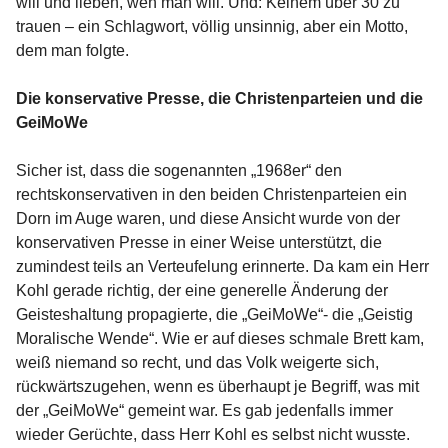
will und lieben, wen man will. Und: Keinem über 30 zu
trauen – ein Schlagwort, völlig unsinnig, aber ein Motto,
dem man folgte.
Die konservative Presse, die Christenparteien und die
GeiMoWe
Sicher ist, dass die sogenannten „1968er“ den
rechtskonservativen in den beiden Christenparteien ein
Dorn im Auge waren, und diese Ansicht wurde von der
konservativen Presse in einer Weise unterstützt, die
zumindest teils an Verteufelung erinnerte. Da kam ein Herr
Kohl gerade richtig, der eine generelle Änderung der
Geisteshaltung propagierte, die „GeiMoWe“- die „Geistig
Moralische Wende“. Wie er auf dieses schmale Brett kam,
weiß niemand so recht, und das Volk weigerte sich,
rückwärtszugehen, wenn es überhaupt je Begriff, was mit
der „GeiMoWe“ gemeint war. Es gab jedenfalls immer
wieder Gerüchte, dass Herr Kohl es selbst nicht wusste.