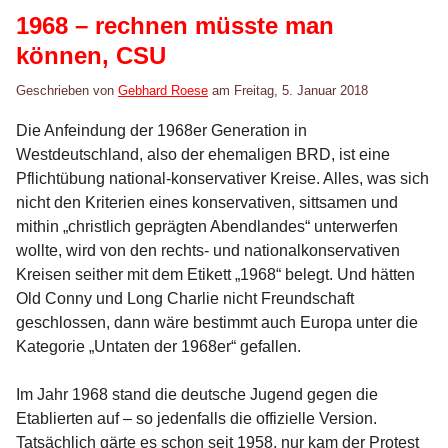
1968 – rechnen müsste man
können, CSU
Geschrieben von
Gebhard Roese
am
Freitag, 5. Januar 2018
Die Anfeindung der 1968er Generation in
Westdeutschland, also der ehemaligen BRD, ist eine
Pflichtübung national-konservativer Kreise. Alles, was sich
nicht den Kriterien eines konservativen, sittsamen und
mithin „christlich geprägten Abendlandes“ unterwerfen
wollte, wird von den rechts- und nationalkonservativen
Kreisen seither mit dem Etikett „1968“ belegt. Und hätten
Old Conny und Long Charlie nicht Freundschaft
geschlossen, dann wäre bestimmt auch Europa unter die
Kategorie „Untaten der 1968er“ gefallen.
Im Jahr 1968 stand die deutsche Jugend gegen die
Etablierten auf – so jedenfalls die offizielle Version.
Tatsächlich gärte es schon seit 1958, nur kam der Protest