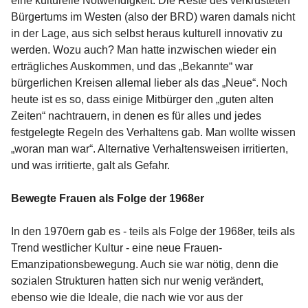
eine kulturelle Notwendigkeit. Die Reste des verkrusteten
Bürgertums im Westen (also der BRD) waren damals nicht
in der Lage, aus sich selbst heraus kulturell innovativ zu
werden. Wozu auch? Man hatte inzwischen wieder ein
erträgliches Auskommen, und das „Bekannte“ war
bürgerlichen Kreisen allemal lieber als das „Neue“. Noch
heute ist es so, dass einige Mitbürger den „guten alten
Zeiten“ nachtrauern, in denen es für alles und jedes
festgelegte Regeln des Verhaltens gab. Man wollte wissen
„woran man war“. Alternative Verhaltensweisen irritierten,
und was irritierte, galt als Gefahr.
Bewegte Frauen als Folge der 1968er
In den 1970ern gab es - teils als Folge der 1968er, teils als
Trend westlicher Kultur - eine neue Frauen-
Emanzipationsbewegung. Auch sie war nötig, denn die
sozialen Strukturen hatten sich nur wenig verändert,
ebenso wie die Ideale, die nach wie vor aus der