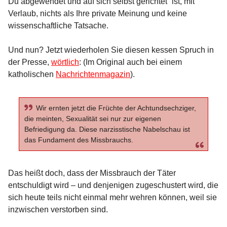
Du abgewendet und auf sich selbst gerichtet“ ist, mit
Verlaub, nichts als Ihre private Meinung und keine
wissenschaftliche Tatsache.
Und nun? Jetzt wiederholen Sie diesen kessen Spruch in
der Presse,
wörtlich
: (Im Original auch bei einem
katholischen
Nachrichtenmagazin
).
Wir ernten jetzt die Früchte der Achtundsechziger,
die meinten, Sexualität sei nur zur eigenen
Befriedigung da. Diese narzisstische Nabelschau ist
das Fundament des Missbrauchs.
Das heißt doch, dass der Missbrauch der Täter
entschuldigt wird – und denjenigen zugeschustert wird, die
sich heute teils nicht einmal mehr wehren können, weil sie
inzwischen verstorben sind.