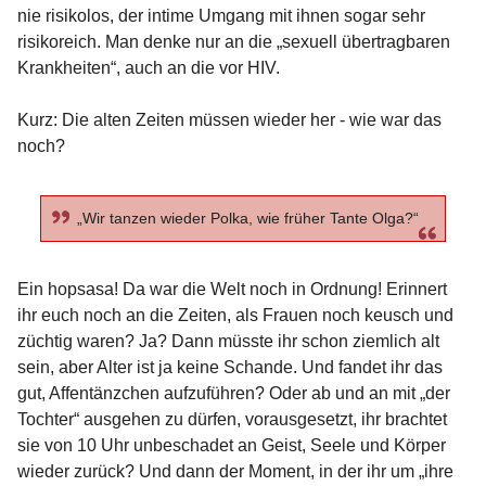
nie risikolos, der intime Umgang mit ihnen sogar sehr
risikoreich. Man denke nur an die „sexuell übertragbaren
Krankheiten“, auch an die vor HIV.
Kurz: Die alten Zeiten müssen wieder her - wie war das
noch?
„Wir tanzen wieder Polka, wie früher Tante Olga?“
Ein hopsasa! Da war die Welt noch in Ordnung! Erinnert
ihr euch noch an die Zeiten, als Frauen noch keusch und
züchtig waren? Ja? Dann müsste ihr schon ziemlich alt
sein, aber Alter ist ja keine Schande. Und fandet ihr das
gut, Affentänzchen aufzuführen? Oder ab und an mit „der
Tochter“ ausgehen zu dürfen, vorausgesetzt, ihr brachtet
sie von 10 Uhr unbeschadet an Geist, Seele und Körper
wieder zurück? Und dann der Moment, in der ihr um „ihre