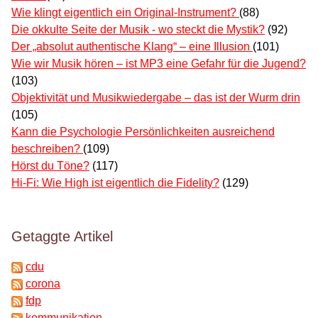
Wie klingt eigentlich ein Original-Instrument?
(88)
Die okkulte Seite der Musik - wo steckt die Mystik?
(92)
Der „absolut authentische Klang“ – eine Illusion
(101)
Wie wir Musik hören – ist MP3 eine Gefahr für die Jugend?
(103)
Objektivität und Musikwiedergabe – das ist der Wurm drin
(105)
Kann die Psychologie Persönlichkeiten ausreichend
beschreiben?
(109)
Hörst du Töne?
(117)
Hi-Fi: Wie High ist eigentlich die Fidelity?
(129)
Getaggte Artikel
cdu
corona
fdp
kommunikation