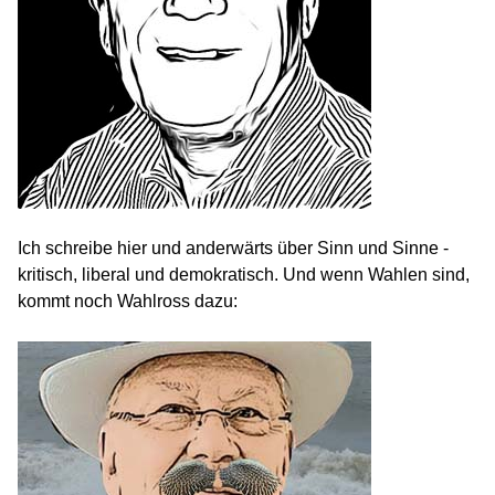
Ich schreibe hier und anderwärts über Sinn und Sinne -
kritisch, liberal und demokratisch. Und wenn Wahlen sind,
kommt noch Wahlross dazu: