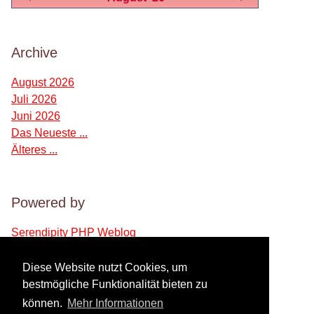
Archive
August 2026
Juli 2026
Juni 2026
Das Neueste ...
Älteres ...
Powered by
Serendipity PHP Weblog
Diese Website nutzt Cookies, um
Verwaltung des Blogs
bestmögliche Funktionalität bieten zu
können.
Mehr Informationen
Login