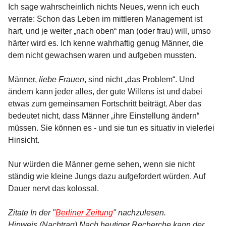
Ich sage wahrscheinlich nichts Neues, wenn ich euch
verrate: Schon das Leben im mittleren Management ist
hart, und je weiter „nach oben“ man (oder frau) will, umso
härter wird es. Ich kenne wahrhaftig genug Männer, die
dem nicht gewachsen waren und aufgeben mussten.
Männer,
liebe Frauen
, sind nicht „das Problem“. Und
ändern kann jeder alles, der gute Willens ist und dabei
etwas zum gemeinsamen Fortschritt beiträgt. Aber das
bedeutet nicht, dass Männer „ihre Einstellung ändern“
müssen. Sie können es - und sie tun es situativ in vielerlei
Hinsicht.
Nur würden die Männer gerne sehen, wenn sie nicht
ständig wie kleine Jungs dazu aufgefordert würden. Auf
Dauer nervt das kolossal.
Zitate In der "
Berliner Zeitung
" nachzulesen.
Hinweis (Nachtrag) Nach heutiger Recherche kann der