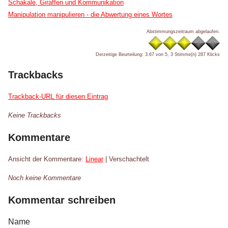
Schakale, Giraffen und Kommunikation
Manipulation manipulieren - die Abwertung eines Wortes
Abstimmungszeitraum abgelaufen.
Derzeitige Beurteilung: 3.67 von 5, 3 Stimme(n)
287 Klicks
Trackbacks
Trackback-URL für diesen Eintrag
Keine Trackbacks
Kommentare
Ansicht der Kommentare:
Linear
| Verschachtelt
Noch keine Kommentare
Kommentar schreiben
Name