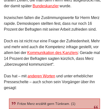
uralten Zeiten, die man dem Herrn Merz aufgedrückt hat,
der damit später
Bundeskanzler
wurde.
Inzwischen fallen die Zustimmungswerte für Herrn Merz
rapide. Demoskopen stellten fest, dass nur noch 16
Prozent der Befragten mit seiner Arbeit zufrieden sind.
Doch es ist nicht nur eine Frage der Zufriedenheit. Mehr
und mehr wird auch die Kompetenz infrage gestellt, vor
allem bei der
Kommunikation des Kanzlers
: Gerade mal
14 Prozent der Befragten sagten kürzlich, dass Merz
„überzeugend kommuniziert“.
Das hat – mit
anderen Worten
und unter erheblicher
Presseschelte – auch schon sein Vorgänger über ihn
gesagt:
Fritze Merz erzählt gern Tünkram. (1)