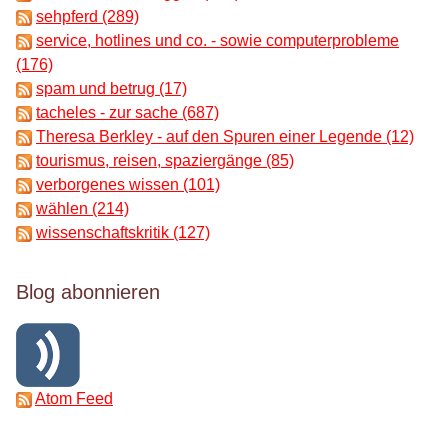
sehpferd (289)
service, hotlines und co. - sowie computerprobleme
(176)
spam und betrug (17)
tacheles - zur sache (687)
Theresa Berkley - auf den Spuren einer Legende (12)
tourismus, reisen, spaziergänge (85)
verborgenes wissen (101)
wählen (214)
wissenschaftskritik (127)
Blog abonnieren
Atom Feed