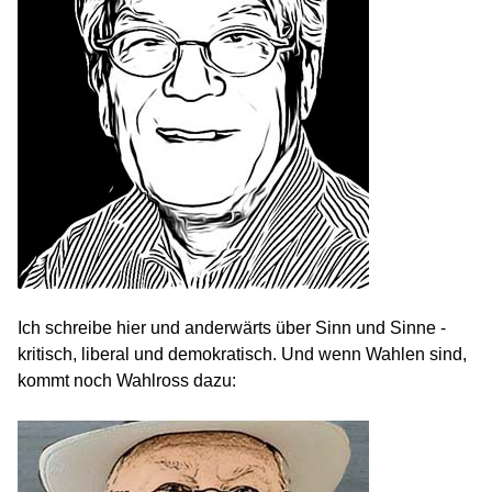
Ich schreibe hier und anderwärts über Sinn und Sinne -
kritisch, liberal und demokratisch. Und wenn Wahlen sind,
kommt noch Wahlross dazu: