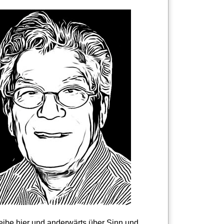
reibe hier und anderwärts über Sinn und