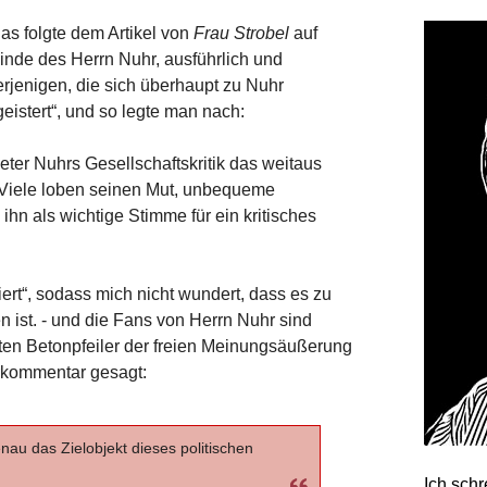
as folgte dem Artikel von
Frau Strobel
auf
nde des Herrn Nuhr, ausführlich und
derjenigen, die sich überhaupt zu Nuhr
eistert“, und so legte man nach:
eter Nuhrs Gesellschaftskritik das weitaus
) Viele loben seinen Mut, unbequeme
hn als wichtige Stimme für ein kritisches
iert“, sodass mich nicht wundert, dass es zu
ist. - und die Fans von Herrn Nuhr sind
zten Betonpfeiler der freien Meinungsäußerung
erkommentar gesagt:
genau das Zielobjekt dieses politischen
Ich sch