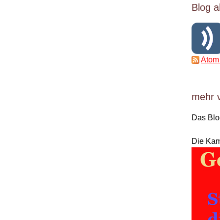
Blog a
Atom
mehr 
Das Bl
Die Ka