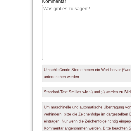
Kommentar
Antwort
Umschließende Sterne heben ein Wort hervor (*wort
zu
unterstrichen werden.
Standard-Text Smilies wie :-) und ;-) werden zu Bild
Um maschinelle und automatische Übertragung v
verhindern, bitte die Zeichenfolge im dargestellten
eintragen. Nur wenn die Zeichenfolge richtig einge
Kommentar angenommen werden. Bitte beachten Si