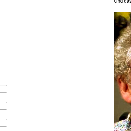
Und das