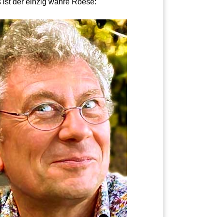
 ist der einzig wahre Roese: