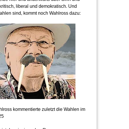
kritisch, liberal und demokratisch. Und
hlen sind, kommt noch Wahlross dazu:
lross kommentierte zuletzt die Wahlen im
25