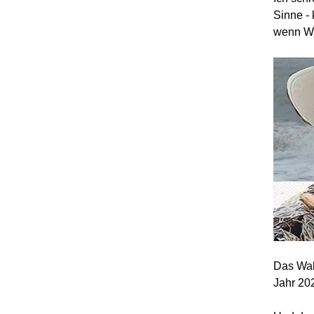
Sinne - 
wenn Wa
Das Wah
Jahr 20