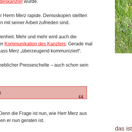
deskanzler
wurde.
r Herrn Merz rapide. Demoskopen stellten
n mit seiner Arbeit zufrieden sind.
edenheit. Mehr und mehr wird auch die
der
Kommunikation des Kanzlers
: Gerade mal
 dass Merz „überzeugend kommuniziert“.
heblicher Presseschelte – auch schon sein
)
. Denn die Frage ist nun, wie Herr Merz aus
n er nun geraten ist.
das is