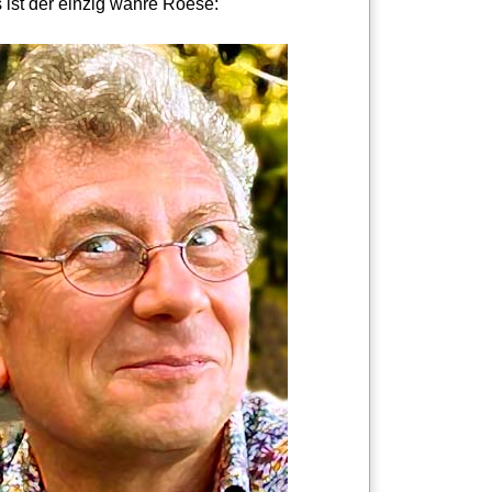
 ist der einzig wahre Roese: