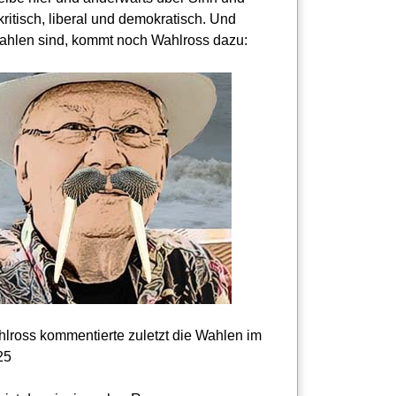
kritisch, liberal und demokratisch. Und
hlen sind, kommt noch Wahlross dazu:
lross kommentierte zuletzt die Wahlen im
25