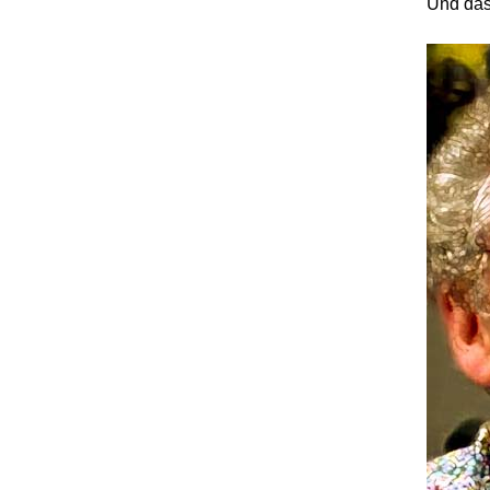
Und das