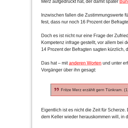
Merz aufgedrückt hat, der damit später
Bun
Inzwischen fallen die Zustimmungswerte fü
fest, dass nur noch 16 Prozent der Befragte
Doch es ist nicht nur eine Frage der Zufri
Kompetenz infrage gestellt, vor allem bei 
14 Prozent der Befragten sagten kürzlich,
Das hat – mit
anderen Worten
und unter er
Vorgänger über ihn gesagt:
Fritze Merz erzählt gern Tünkram. (1
Eigentlich ist es nicht die Zeit für Scherze
dem Keller wieder herauskommen will, in de