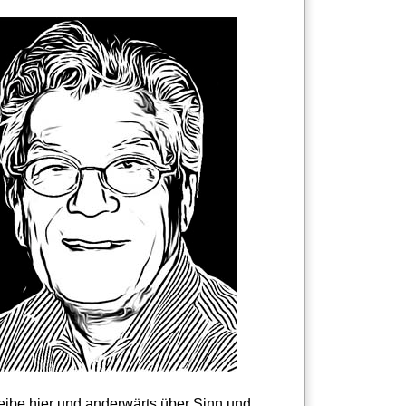
reibe hier und anderwärts über Sinn und