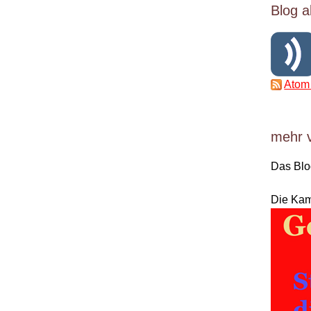
Blog a
Atom
mehr 
Das Bl
Die Ka