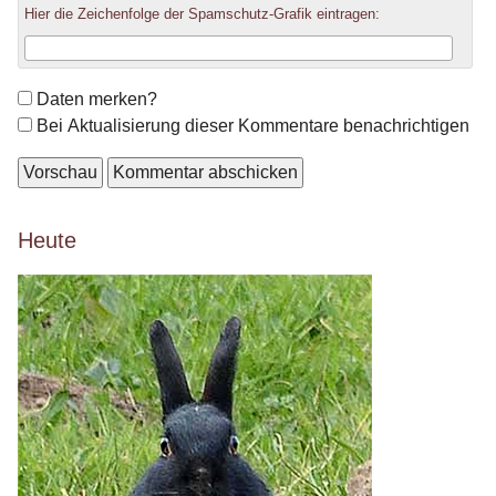
Hier die Zeichenfolge der Spamschutz-Grafik eintragen:
Formular-
Daten merken?
Optionen
Bei Aktualisierung dieser Kommentare benachrichtigen
Seitenleiste
Heute