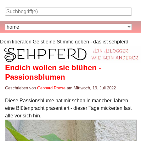
Skip
to
content
Navigation
Dem liberalen Geist eine Stimme geben - das ist sehpferd
Endich wollen sie blühen -
Passionsblumen
Geschrieben von
Gebhard Roese
am
Mittwoch, 13. Juli 2022
Diese Passionsblume hat mir schon in mancher Jahren
eine Blütenpracht präsentiert - dieser Tage mickerten fast
alle vor sich hin.