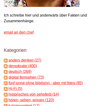
Ich schreibe hier und anderwärts über Fakten und
Zusammenhänge.
email an den chef
Kategorien
anders denken (27)
demokratie (400)
deutsch (269)
digital fernsehen (73)
fünf sinne ohne blödsinn - aber mit fotos (95)
Hi-Fi (5)
historisches von sehpferd (14)
hören, sehen, wissen (120)
katzencontent (12)