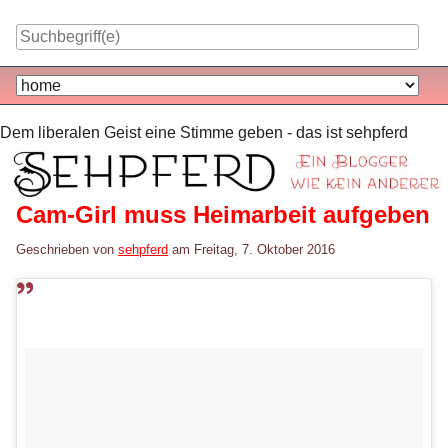
Skip
to
content
Navigation
Dem liberalen Geist eine Stimme geben - das ist sehpferd
Cam-Girl muss Heimarbeit aufgeben
Geschrieben von
sehpferd
am
Freitag, 7. Oktober 2016