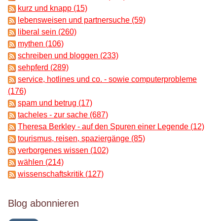
kurz und knapp (15)
lebensweisen und partnersuche (59)
liberal sein (260)
mythen (106)
schreiben und bloggen (233)
sehpferd (289)
service, hotlines und co. - sowie computerprobleme
(176)
spam und betrug (17)
tacheles - zur sache (687)
Theresa Berkley - auf den Spuren einer Legende (12)
tourismus, reisen, spaziergänge (85)
verborgenes wissen (102)
wählen (214)
wissenschaftskritik (127)
Blog abonnieren