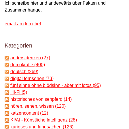
Ich schreibe hier und anderwärts über Fakten und
Zusammenhänge.
email an den chef
Kategorien
anders denken (27)
demokratie (400)
deutsch (269)
digital fernsehen (73)
fünf sinne ohne blödsinn - aber mit fotos (95)
Hi-Fi (5)
historisches von sehpferd (14)
hören, sehen, wissen (120)
katzencontent (12)
KI/AI - Künstliche Intelligenz (28)
kurioses und fundsachen (126)