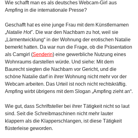
Wie schafft man es als deutsches Webcam-Girl aus
Ampfing in die internationale Presse?
Geschafft hat es eine junge Frau mit dem Künstlernamen
„
Natalie Hot
". Die war den Nachbarn zu hot, weil sie
„Lärmentwicklung“ in der Wohnung der erotischen Natalie
bemerkt hatten. Da war nun die Frage, ob die Präsentation
als Camgirl (
Senderin
) eine gewerbliche Nutzung eines
Wohnraums darstellen würde. Und siehe: Mit dem
Baurecht siegten die Nachbarn vor Gericht, und die
schöne Natalie darf in ihrer Wohnung nicht mehr vor der
Webcam arbeiten. Das Urteil ist noch nicht rechtskräftig.
Ampfing wirbt übrigens mit dem Slogan „Ampfing zieht an“.
Wie gut, dass Schriftsteller bei ihrer Tätigkeit nicht so laut
sind. Seit die Schreibmaschinen nicht mehr lauter
klappern als die Klapperschlangen, ist diese Tätigkeit
flüsterleise geworden.