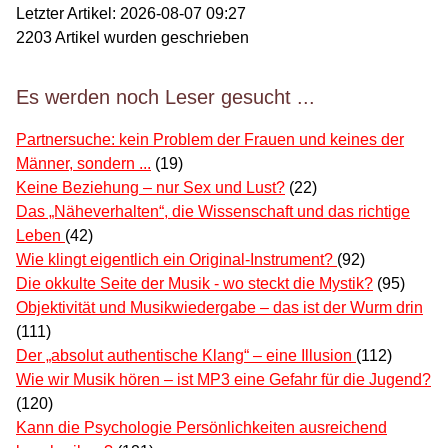
Letzter Artikel:
2026-08-07 09:27
2203
Artikel wurden geschrieben
Es werden noch Leser gesucht ...
Partnersuche: kein Problem der Frauen und keines der
Männer, sondern ...
(19)
Keine Beziehung – nur Sex und Lust?
(22)
Das „Näheverhalten“, die Wissenschaft und das richtige
Leben
(42)
Wie klingt eigentlich ein Original-Instrument?
(92)
Die okkulte Seite der Musik - wo steckt die Mystik?
(95)
Objektivität und Musikwiedergabe – das ist der Wurm drin
(111)
Der „absolut authentische Klang“ – eine Illusion
(112)
Wie wir Musik hören – ist MP3 eine Gefahr für die Jugend?
(120)
Kann die Psychologie Persönlichkeiten ausreichend