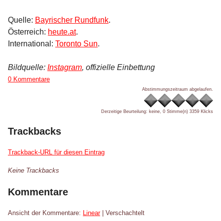
Quelle:
Bayrischer Rundfunk
.
Österreich:
heute.at
.
International:
Toronto Sun
.
Bildquelle:
Instagram
, offizielle Einbettung
0 Kommentare
Abstimmungszeitraum abgelaufen.
Derzeitige Beurteilung: keine, 0 Stimme(n)
3359 Klicks
Trackbacks
Trackback-URL für diesen Eintrag
Keine Trackbacks
Kommentare
Ansicht der Kommentare:
Linear
| Verschachtelt