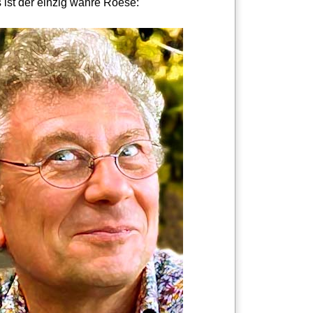
 ist der einzig wahre Roese: