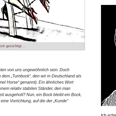
ck gezüchtigt ...
eisten von uns ungewöhnlich sein. Doch
ich dem „Turnbock“, den wir in Deutschland als
mel Horse“ genannt). Ein ähnliches Wort
inem relativ stabilen Ständer, den man
it ausgeholt? Nun, ein Bock bleibt ein Bock,
n eine Vorrichtung, auf die der „Kunde“
Ich sch