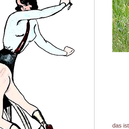
das is