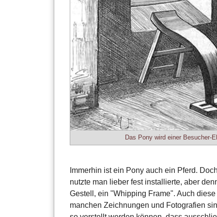
Das Pony wird einer Besucher-Eh
Immerhin ist ein Pony auch ein Pferd. Doc
nutzte man lieber fest installierte, aber 
Gestell, ein "Whipping Frame". Auch diese 
manchen Zeichnungen und Fotografien sind 
so verstellt werden können, dass ausschl