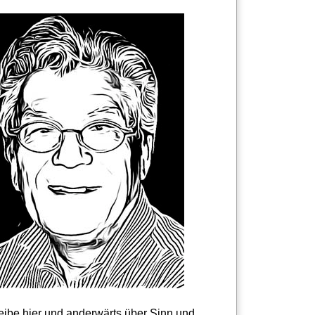
reibe hier und anderwärts über Sinn und