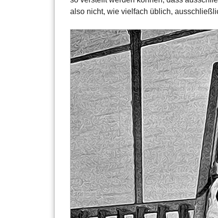
also nicht, wie vielfach üblich, ausschließ