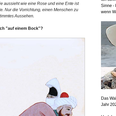
e aussieht wie eine Rose und eine Ente ist
Sinne - 
te. Nur die Vorrichtung, einen Menschen zu
wenn Wa
estimmtes Aussehen.
lich "auf einem Bock"?
Das Wah
Jahr 20