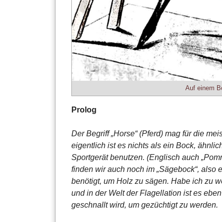
Auf einem Bo
Prolog
Der Begriff „Horse“ (Pferd) mag für die m
eigentlich ist es nichts als ein Bock, ähnl
Sportgerät benutzen. (Englisch auch „Pom
finden wir auch noch im „Sägebock“, also e
benötigt, um Holz zu sägen. Habe ich zu we
und in der Welt der Flagellation ist es ebe
geschnallt wird, um gezüchtigt zu werden.