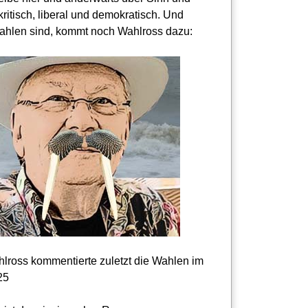
kritisch, liberal und demokratisch. Und
hlen sind, kommt noch Wahlross dazu:
lross kommentierte zuletzt die Wahlen im
25