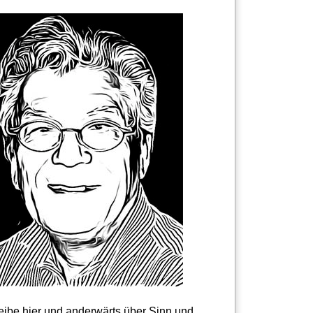
reibe hier und anderwärts über Sinn und