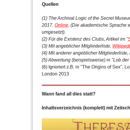
Quellen
(1) The Archival Logic of the Secret Museu
2017.
Online
. (Die akademische Sprache wu
umgesetzt).
(2) Für die Existenz des Clubs, Artikel im "
(3) Mit angeblicher Mitgliederliste,
Wikiped
(4) Mit anderer angeblicher Mitgliederliste
(5) Abwertung (beispielsweise) in "Lob der
(6) Ignoriert z.B. in "The Origins of Sex", 
London 2013
Wann fand all dies statt?
Inhaltsverzeichnis (komplett) mit Zeitsc