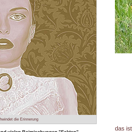
windet die Erinnerung
das is