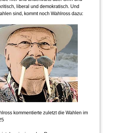
kritisch, liberal und demokratisch. Und
hlen sind, kommt noch Wahlross dazu:
lross kommentierte zuletzt die Wahlen im
25