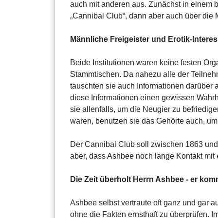
auch mit anderen aus. Zunächst in einem 
„Cannibal Club“, dann aber auch über die
Männliche Freigeister und Erotik-Inter
Beide Institutionen waren keine festen Org
Stammtischen. Da nahezu alle der Teilneh
tauschten sie auch Informationen darüber a
diese Informationen einen gewissen Wahrhe
sie allenfalls, um die Neugier zu befriedige
waren, benutzen sie das Gehörte auch, um
Der Cannibal Club soll zwischen 1863 und 
aber, dass Ashbee noch lange Kontakt mit e
Die Zeit überholt Herrn Ashbee - er kom
Ashbee selbst vertraute oft ganz und gar au
ohne die Fakten ernsthaft zu überprüfen. Im