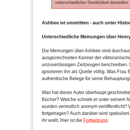
unterschiedlicher Deutlichkeit darstellen.
Ashbee ist umstritten - auch unter Histo
Unterschiedliche Meinungen über Henr
Die Meinungen über Ashbee sind durchaus 
ausgezeichneten Kenner der viktorianische
unzuverlässigen Zeitzeugen beschreiben. 
ignorieren ihn als Quelle völlig. Was Frau Be
authentische Belege für seine Behauptung
Was hat dieser Autor überhaupt geschriebe
Bücher? Welche schrieb er unter seinem 
wurden vermutlich anonym veröffentlicht
fortgetragen? Auch darüber wird spekuliert.
ihr wollt. Hier ist die
Fortsetzung
.