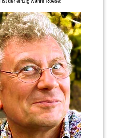
 ist der einzig wahre Roese: