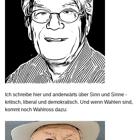
Ich schreibe hier und anderwärts über Sinn und Sinne -
kritisch, liberal und demokratisch. Und wenn Wahlen sind,
kommt noch Wahlross dazu: