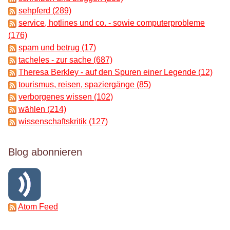
sehpferd (289)
service, hotlines und co. - sowie computerprobleme
(176)
spam und betrug (17)
tacheles - zur sache (687)
Theresa Berkley - auf den Spuren einer Legende (12)
tourismus, reisen, spaziergänge (85)
verborgenes wissen (102)
wählen (214)
wissenschaftskritik (127)
Blog abonnieren
Atom Feed