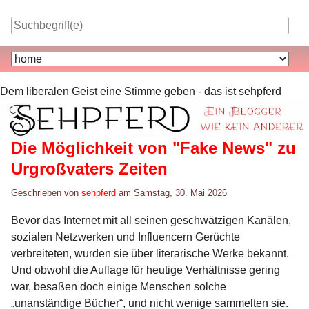
Skip
to
content
Navigation
Dem liberalen Geist eine Stimme geben - das ist sehpferd
Die Möglichkeit von "Fake News" zu
Urgroßvaters Zeiten
Geschrieben von
sehpferd
am
Samstag, 30. Mai 2026
Bevor das Internet mit all seinen geschwätzigen Kanälen,
sozialen Netzwerken und Influencern Gerüchte
verbreiteten, wurden sie über literarische Werke bekannt.
Und obwohl die Auflage für heutige Verhältnisse gering
war, besaßen doch einige Menschen solche
„unanständige Bücher“, und nicht wenige sammelten sie.