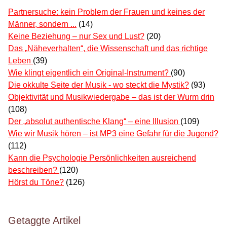
Partnersuche: kein Problem der Frauen und keines der
Männer, sondern ...
(14)
Keine Beziehung – nur Sex und Lust?
(20)
Das „Näheverhalten“, die Wissenschaft und das richtige
Leben
(39)
Wie klingt eigentlich ein Original-Instrument?
(90)
Die okkulte Seite der Musik - wo steckt die Mystik?
(93)
Objektivität und Musikwiedergabe – das ist der Wurm drin
(108)
Der „absolut authentische Klang“ – eine Illusion
(109)
Wie wir Musik hören – ist MP3 eine Gefahr für die Jugend?
(112)
Kann die Psychologie Persönlichkeiten ausreichend
beschreiben?
(120)
Hörst du Töne?
(126)
Getaggte Artikel