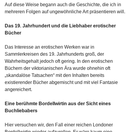
Auf diese Weise begann auch die Geschichte, die ich in
mehreren Folgen auf ungewöhnliche Art präsentieren will.
Das 19. Jahrhundert und die Liebhaber erotischer
Bücher
Das Interesse an erotischen Werken war in
Sammlerkreisen des 19. Jahrhunderts groß, der
Wahrheitsgehalt jedoch oft gering. In den erotischen
Büchern der viktorianischen Ära wurde ohnehin oft
„skandalöse Tatsachen“ mit den Inhalten bereits
existierender Bücher abgemischt und mit viel Fantasie
angereichert.
Eine berühmte Bordellwirtin aus der Sicht eines
Buchliebabers
Hier versuchen wir, den Fall einer reichen Londoner
Bordellwirtin wieder aufzurollen. Er wäre kaum eine